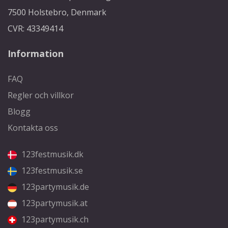
7500 Holstebro, Denmark
CVR: 43349414
Information
FAQ
Regler och villkor
Blogg
Kontakta oss
123festmusik.dk
123festmusik.se
123partymusik.de
123partymusik.at
123partymusik.ch