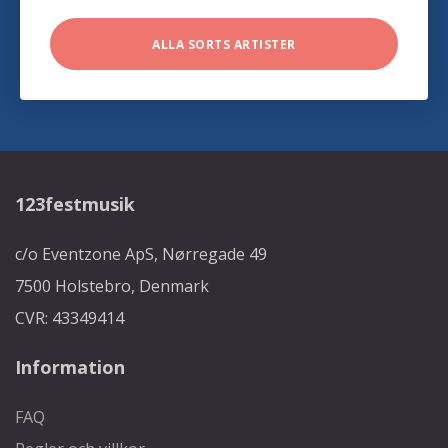
ALLA SORTS ARTISTER
123festmusik
c/o Eventzone ApS, Nørregade 49
7500 Holstebro, Denmark
CVR: 43349414
Information
FAQ