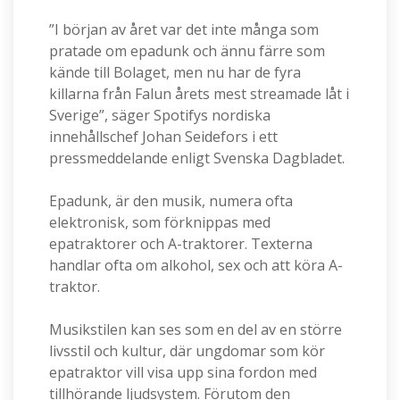
”I början av året var det inte många som
pratade om epadunk och ännu färre som
kände till Bolaget, men nu har de fyra
killarna från Falun årets mest streamade låt i
Sverige”, säger Spotifys nordiska
innehållschef Johan Seidefors i ett
pressmeddelande enligt Svenska Dagbladet.
Epadunk, är den musik, numera ofta
elektronisk, som förknippas med
epatraktorer och A-traktorer. Texterna
handlar ofta om alkohol, sex och att köra A-
traktor.
Musikstilen kan ses som en del av en större
livsstil och kultur, där ungdomar som kör
epatraktor vill visa upp sina fordon med
tillhörande ljudsystem. Förutom den