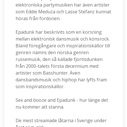
elektroniska partymusiken har även artister
som Eddie Meduza och Lasse Stefanz kunnat
höras från fordonen.
Epadunk har beskrivits som en korsning
mellan elektronisk dansmusik och könsrock.
Bland föregångare och inspirationskällor till
genren nämns den norska genren
russemusik, den så kallade fjortisdunken
från 2000-talets första decennium med
artister som Basshunter. Även
dansbandsmusik och hiphop har lyfts fram
som inspirationskällor.
Sex and booze and Epadunk - hur länge det
nu kommer att stanna.
De mest streamade låtarna i Sverige under