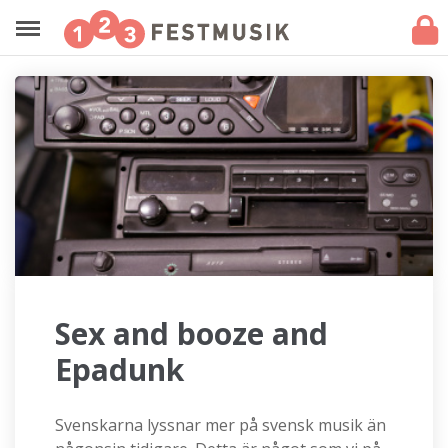
Sex and booze and
Epadunk
Svenskarna lyssnar mer på svensk musik än