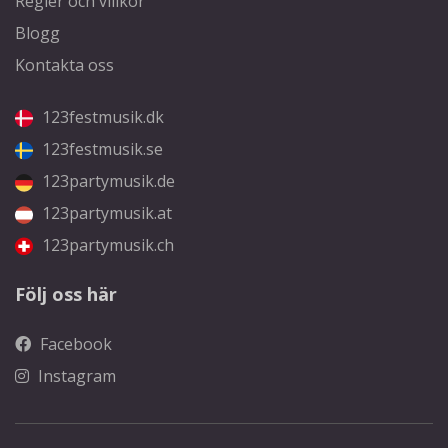
Regler och villkor
Blogg
Kontakta oss
123festmusik.dk
123festmusik.se
123partymusik.de
123partymusik.at
123partymusik.ch
Följ oss här
Facebook
Instagram