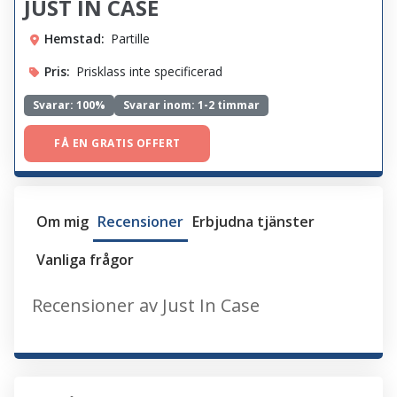
JUST IN CASE
Hemstad:
Partille
Pris:
Prisklass inte specificerad
Svarar:
100%
Svarar inom: 1-2 timmar
FÅ EN GRATIS OFFERT
Om mig
Recensioner
Erbjudna tjänster
Vanliga frågor
Recensioner av Just In Case