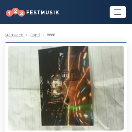
Startsiden
Band
8888