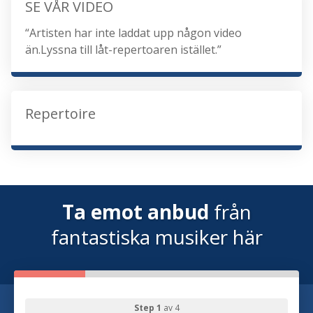
SE VÅR VIDEO
“Artisten har inte laddat upp någon video
än.Lyssna till låt-repertoaren istället.”
Repertoire
Ta emot anbud
från
fantastiska musiker här
Step 1
av 4