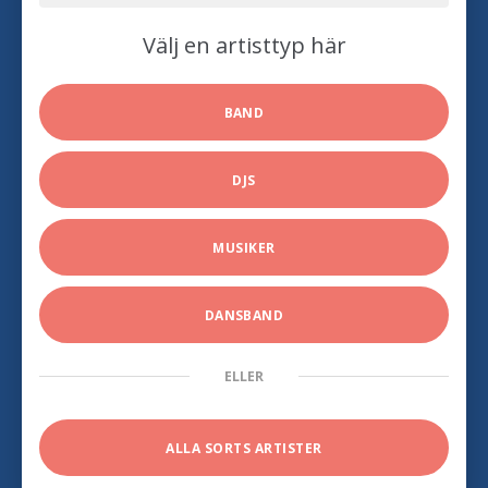
Välj en artisttyp här
BAND
DJS
MUSIKER
DANSBAND
ELLER
ALLA SORTS ARTISTER