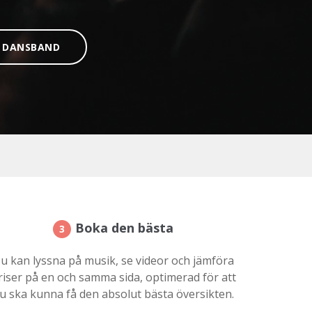
9 DANSBAND
Boka den bästa
3
u kan lyssna på musik, se videor och jämföra
riser på en och samma sida, optimerad för att
u ska kunna få den absolut bästa översikten.