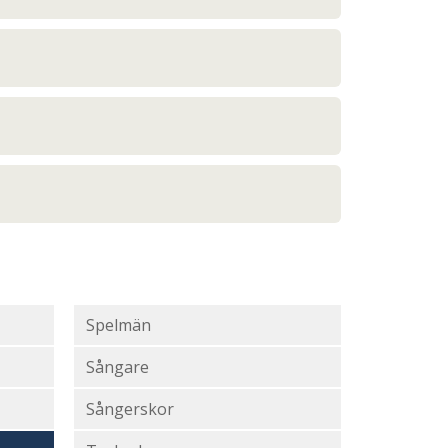
Spelmän
Sångare
Sångerskor