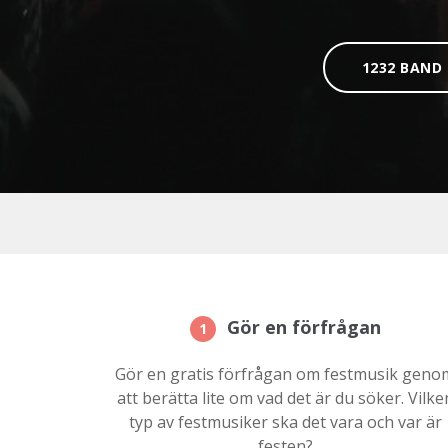
1232 BAND
Gör en förfrågan
1
Gör en gratis förfrågan om festmusik geno
att berätta lite om vad det är du söker. Vilke
typ av festmusiker ska det vara och var är
festen?