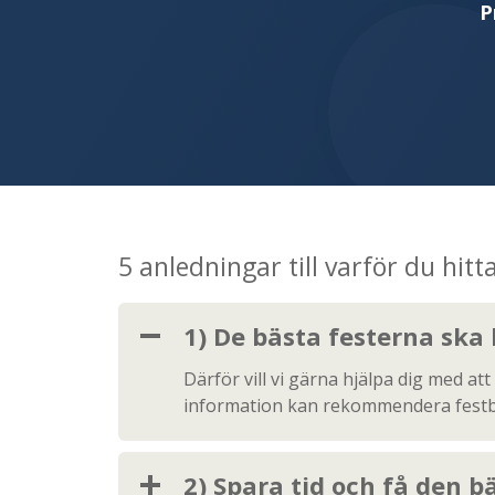
P
5 anledningar till varför du hit
1) De bästa festerna ska
Därför vill vi gärna hjälpa dig med att
information kan rekommendera festban
2) Spara tid och få den b