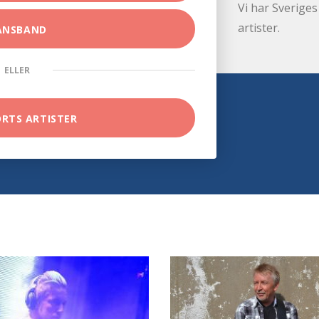
Vi har Sveriges 
artister.
ANSBAND
ELLER
ORTS ARTISTER