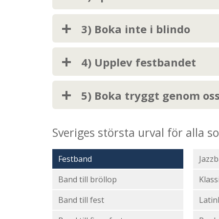
3) Boka inte i blindo
4) Upplev festbandet
5) Boka tryggt genom os
Sveriges största urval för alla 
Festband
Jazz
Band till bröllop
Klass
Band till fest
Lati