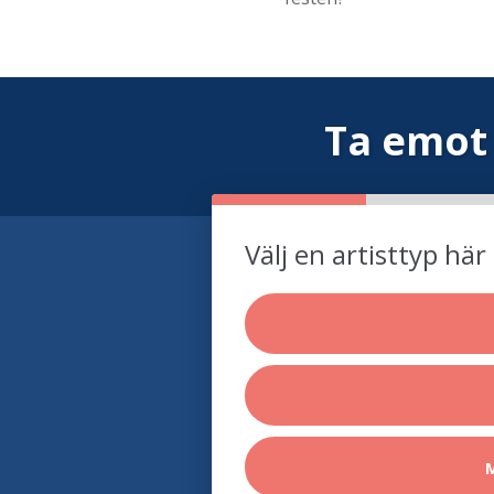
Ta emot
Välj en artisttyp här