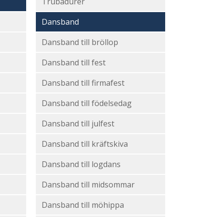
Trubadurer
Dansband
Dansband till bröllop
Dansband till fest
Dansband till firmafest
Dansband till födelsedag
Dansband till julfest
Dansband till kräftskiva
Dansband till logdans
Dansband till midsommar
Dansband till möhippa