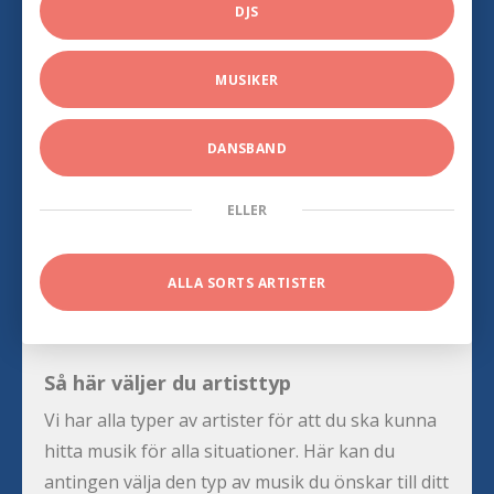
DJS
MUSIKER
DANSBAND
ELLER
ALLA SORTS ARTISTER
Så här väljer du artisttyp
Vi har alla typer av artister för att du ska kunna
hitta musik för alla situationer. Här kan du
antingen välja den typ av musik du önskar till ditt