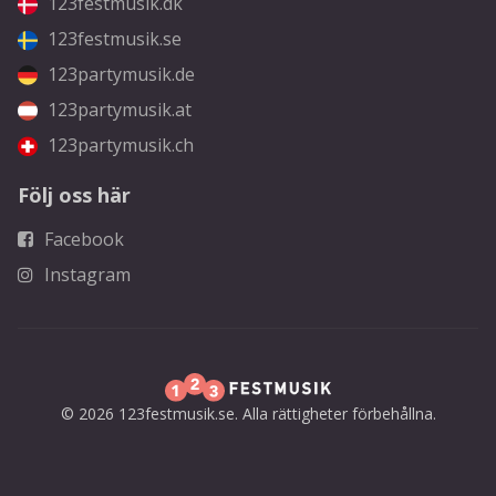
123festmusik.dk
123festmusik.se
123partymusik.de
123partymusik.at
123partymusik.ch
Följ oss här
Facebook
Instagram
© 2026 123festmusik.se. Alla rättigheter förbehållna.