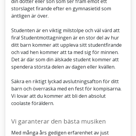
din dotter eller son som ser fram emot ett
storslaget firande efter en gymnasietid som
äntligen är över.
Studenten är en viktig milstolpe och väl värd att
fira! Studentmottagningen är en stor del av hur
ditt barn kommer att uppleva sitt studentfirande
och vad hen kommer att ta med sig för minnen.
Det är där som din älskade student kommer att
spendera största delen av dagen eller kvällen.
Säkra en riktigt lyckad avslutningsafton för ditt
barn och överraska med en fest för kompisarna.
Vi lovar att du kommer att bli den absolut
coolaste föräldern.
Vi garanterar den bästa musiken
Med många års gedigen erfarenhet av just