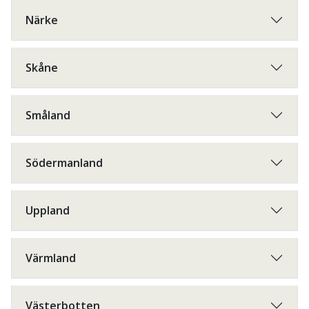
Närke
Skåne
Småland
Södermanland
Uppland
Värmland
Västerbotten