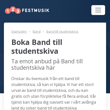
Startsiden
Band
Band till studentskiva
Boka Band till
studentskiva
Ta emot anbud på Band till
studentskiva här
Önskar du livemusik från ett band till
studentskiva, så kan vi hjälpa. Vi har ett stort
urval av band till studentskiva, och du kan
gratis och utan förpliktelse få flera anbud. Vår
tjänst kan hjälpa dig oavsett var i vårt avlånga
land du söker band till studentskiva.