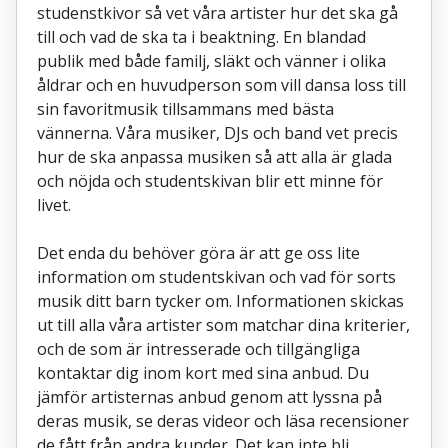
studenstkivor så vet våra artister hur det ska gå
till och vad de ska ta i beaktning. En blandad
publik med både familj, släkt och vänner i olika
åldrar och en huvudperson som vill dansa loss till
sin favoritmusik tillsammans med bästa
vännerna. Våra musiker, DJs och band vet precis
hur de ska anpassa musiken så att alla är glada
och nöjda och studentskivan blir ett minne för
livet.
Det enda du behöver göra är att ge oss lite
information om studentskivan och vad för sorts
musik ditt barn tycker om. Informationen skickas
ut till alla våra artister som matchar dina kriterier,
och de som är intresserade och tillgängliga
kontaktar dig inom kort med sina anbud. Du
jämför artisternas anbud genom att lyssna på
deras musik, se deras videor och läsa recensioner
de fått från andra kunder. Det kan inte bli