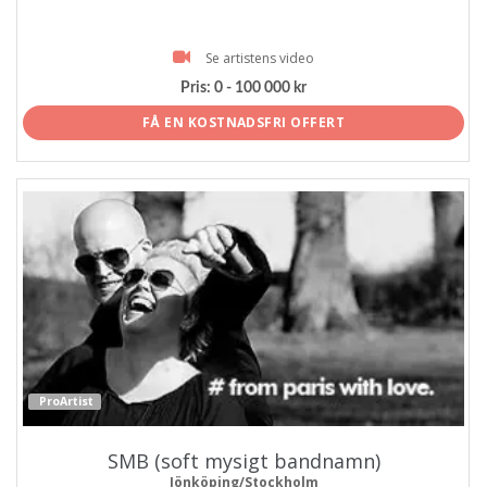
Se artistens video
Pris:
0 - 100 000 kr
FÅ EN KOSTNADSFRI OFFERT
ProArtist
SMB (soft mysigt bandnamn)
Jönköping/Stockholm