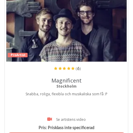
ProArtist
(6)
Magnificent
Stockholm
Snabba, roliga, flexibla och musikaliska som få :P
Se artistens video
Pris:
Prisklass inte specificerad