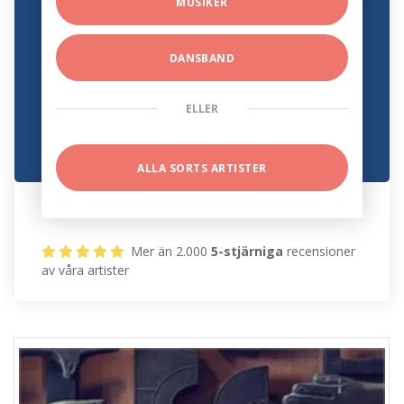
MUSIKER
DANSBAND
ELLER
ALLA SORTS ARTISTER
Mer än 2.000
5-stjärniga
recensioner
av våra artister