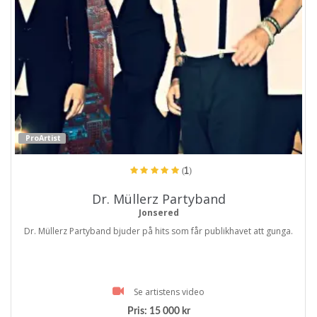
ProArtist
(1)
Dr. Müllerz Partyband
Jonsered
Dr. Müllerz Partyband bjuder på hits som får publikhavet att gunga.
Se artistens video
Pris:
15 000 kr