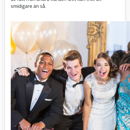
smidigare än så.