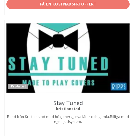
FÅ EN KOSTNADSFRI OFFERT
ProArtist
Stay Tuned
kristianstad
Band från Kristianstad med hög energi, nya låtar och gamla.Billiga med
eget ljudsystem.