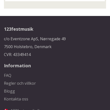
123festmusik
c/o Eventzone ApS, Nørregade 49
7500 Holstebro, Denmark
CVR: 43349414
Information
FAQ
Regler och villkor
Blogg
Kontakta oss