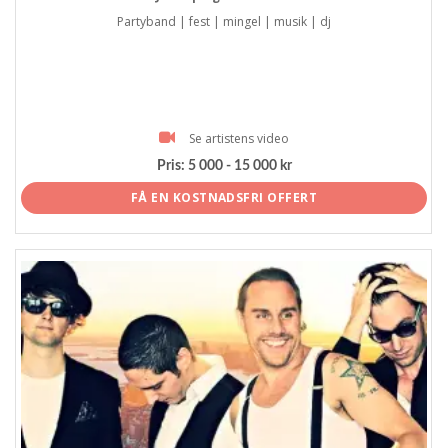
Partyband | fest | mingel | musik | dj
Se artistens video
Pris:
5 000 - 15 000 kr
FÅ EN KOSTNADSFRI OFFERT