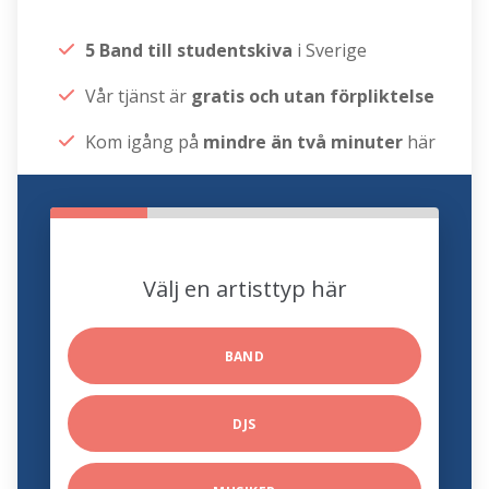
5 Band till studentskiva
i Sverige
Vår tjänst är
gratis och utan förpliktelse
Kom igång på
mindre än två minuter
här
Välj en artisttyp här
BAND
DJS