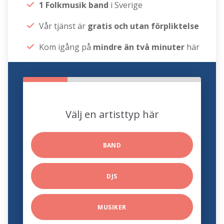
1 Folkmusik band
i Sverige
Vår tjänst är
gratis och utan förpliktelse
Kom igång på
mindre än två minuter
här
Välj en artisttyp här
BAND
DJS
MUSIKER