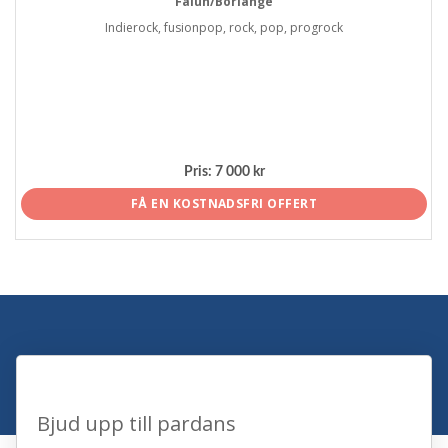
Falun/Borlänge
Indierock, fusionpop, rock, pop, progrock
Pris:
7 000 kr
FÅ EN KOSTNADSFRI OFFERT
Bjud upp till pardans