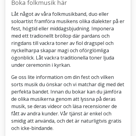
Boka folkmusik här
Låt något av våra folkmusikband, duo eller
soloartist framföra musikens olika dialekter på er
fest, högtid eller middagsbjudning. Imponera
med ett tradionellt bröllop där pardans och
ringdans till vackra toner av fiol dragspel och
nyckelharpa skapar magi och oförglömliga
ögonblick. Låt vackra traditionella toner ljuda
under ceremonin i kyrkan.
Ge oss lite information om din fest och vilken
sorts musik du önskar och vi matchar dig med det
perfekta bandet. Innan du bokar kan du jämföra
de olika musikerna genom att lyssna på deras
musik, se deras videor och läsa recensioner de
fått av andra kunder. Vår tjänst är enkel och
smidig att använda, och det är naturligtvis gratis
och icke-bindande.