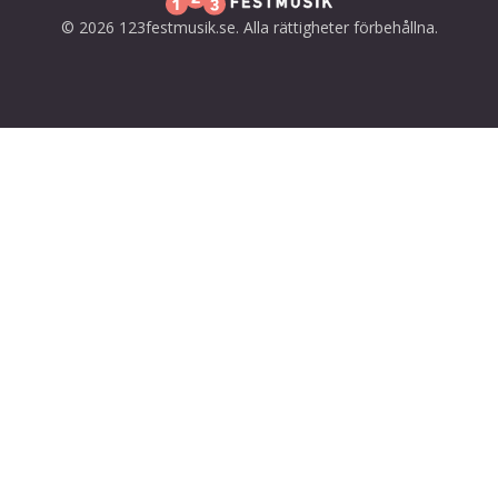
© 2026 123festmusik.se. Alla rättigheter förbehållna.