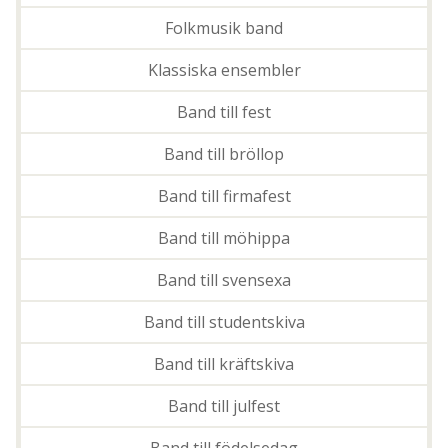
Folkmusik band
Klassiska ensembler
Band till fest
Band till bröllop
Band till firmafest
Band till möhippa
Band till svensexa
Band till studentskiva
Band till kräftskiva
Band till julfest
Band till födelsedag