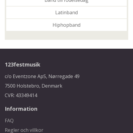
Latinband
Hiphopband
123festmusik
c/o Eventzone ApS, Nørregade 49
7500 Holstebro, Denmark
CVR: 43349414
Information
FAQ
Regler och villkor