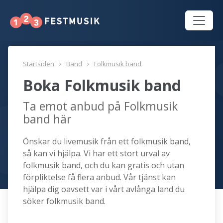
Startsiden
Band
Folkmusik band
Boka Folkmusik band
Ta emot anbud på Folkmusik
band här
Önskar du livemusik från ett folkmusik band,
så kan vi hjälpa. Vi har ett stort urval av
folkmusik band, och du kan gratis och utan
förpliktelse få flera anbud. Vår tjänst kan
hjälpa dig oavsett var i vårt avlånga land du
söker folkmusik band.