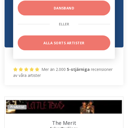
DANSBAND
ELLER
ALLA SORTS ARTISTER
Mer än 2.000
5-stjärniga
recensioner
av våra artister
ProArtist
The Merit