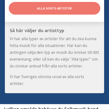
ALLA SORTS ARTISTER
Så här väljer du artisttyp
Vi har alla typer av artister för att du ska kunna
hitta musik för alla situationer. Här kan du
antingen välja den typ av musik du önskar till ditt
evenemang, eller så kan du välja ''Alla typer'' om
du önskar anbud från alla sorts artister.
Vi har Sveriges största urval av alla sorts
artister.
I vilket område behöver du Folkmusik band