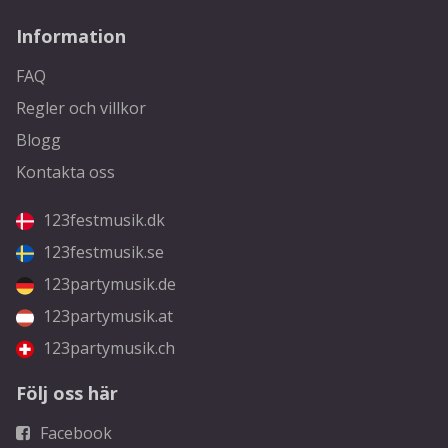
Information
FAQ
Regler och villkor
Blogg
Kontakta oss
123festmusik.dk
123festmusik.se
123partymusik.de
123partymusik.at
123partymusik.ch
Följ oss här
Facebook