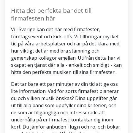
Hitta det perfekta bandet till
firmafesten här
Vi i Sverige kan det här med firmafester,
företagsevent och kick-offs. Vi tillbringar mycket
tid på våra arbetsplatser och är på det klara med
hur viktigt det är med bra stämning och
gemenskap kollegor emellan. Utifrån detta har vi
skapat en tjänst där alla - enkelt och smidigt - kan
hitta den perfekta musiken till sina firmafester .
Det tar bara ett par minuter av din tid att ge oss
lite information. Vad för sorts firmafest planerar
du och vilken musik önskas? Dina uppgifter går
ut till alla band som uppfyller dina kriterier, och
de som är tillgängliga och intresserade att
underhålla på er firmafest kontaktar dig inom
kort. Du jämför anbuden i lugn och ro, och bokar