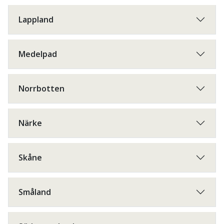
Lappland
Medelpad
Norrbotten
Närke
Skåne
Småland