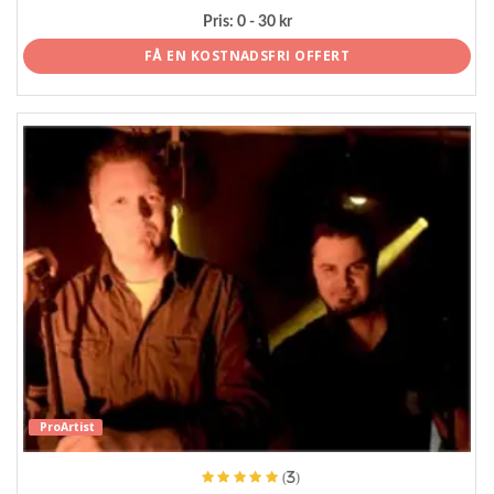
Pris:
0 - 30 kr
FÅ EN KOSTNADSFRI OFFERT
ProArtist
(3)