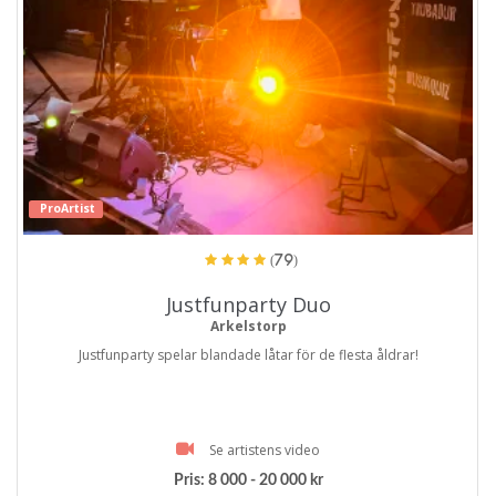
ProArtist
(79)
Justfunparty Duo
Arkelstorp
Justfunparty spelar blandade låtar för de flesta åldrar!
Se artistens video
Pris:
8 000 - 20 000 kr