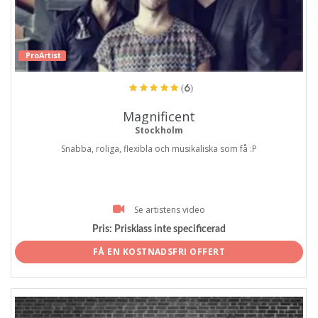
ProArtist
(6)
Magnificent
Stockholm
Snabba, roliga, flexibla och musikaliska som få :P
Se artistens video
Pris:
Prisklass inte specificerad
FÅ EN KOSTNADSFRI OFFERT