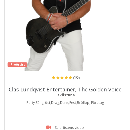
ProArtist
(19)
Clas Lundqvist Entertainer, The Golden Voice
Eskilstuna
Party,Sångröst,Drag,Dans,Fest,Bröllop, Företag
Se artistens video