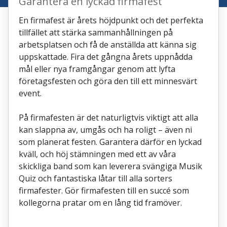
Garantera en lyckad firmafest
En firmafest är årets höjdpunkt och det perfekta
tillfället att stärka sammanhållningen på
arbetsplatsen och få de anställda att känna sig
uppskattade. Fira det gångna årets uppnådda
mål eller nya framgångar genom att lyfta
företagsfesten och göra den till ett minnesvärt
event.
På firmafesten är det naturligtvis viktigt att alla
kan slappna av, umgås och ha roligt – även ni
som planerat festen. Garantera därför en lyckad
kväll, och höj stämningen med ett av våra
skickliga band som kan leverera svängiga Musik
Quiz och fantastiska låtar till alla sorters
firmafester. Gör firmafesten till en succé som
kollegorna pratar om en lång tid framöver.