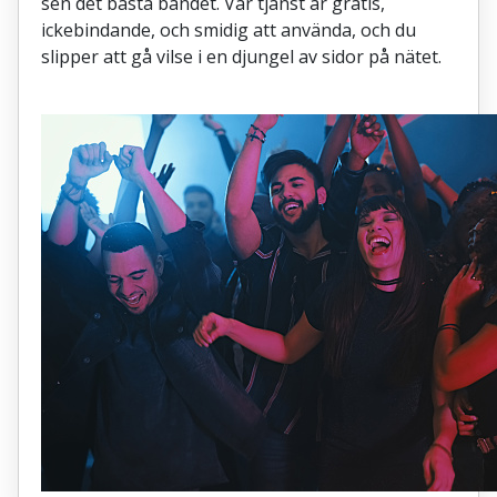
sen det bästa bandet. Vår tjänst är gratis,
ickebindande, och smidig att använda, och du
slipper att gå vilse i en djungel av sidor på nätet.