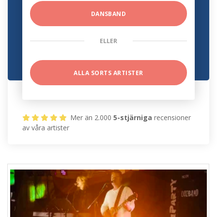
DANSBAND
ELLER
ALLA SORTS ARTISTER
Mer än 2.000
5-stjärniga
recensioner
av våra artister