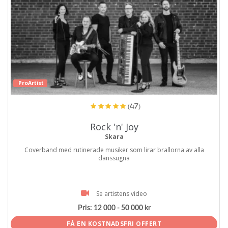
ProArtist
(47)
Rock 'n' Joy
Skara
Coverband med rutinerade musiker som lirar brallorna av alla
danssugna
Se artistens video
Pris:
12 000 - 50 000 kr
FÅ EN KOSTNADSFRI OFFERT