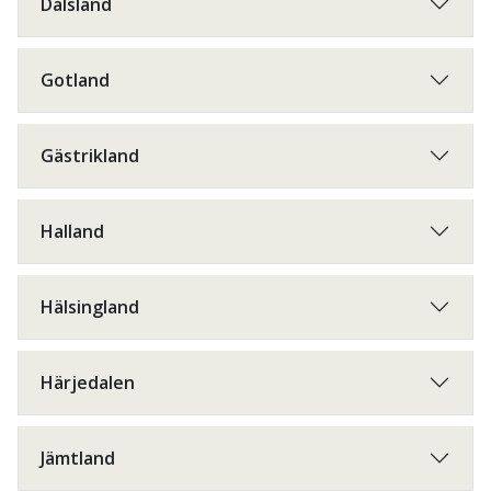
Dalsland
Gotland
Gästrikland
Halland
Hälsingland
Härjedalen
Jämtland