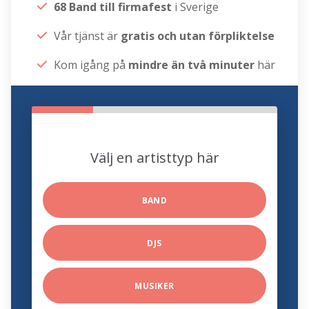
68 Band till firmafest
i Sverige
Vår tjänst är
gratis och utan förpliktelse
Kom igång på
mindre än två minuter
här
Välj en artisttyp här
BAND
DJS
MUSIKER