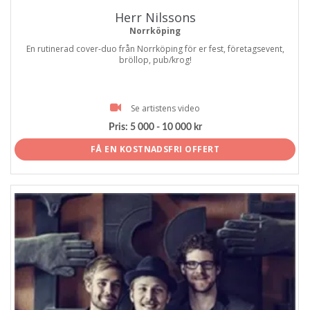
Herr Nilssons
Norrköping
En rutinerad cover-duo från Norrköping för er fest, företagsevent,
bröllop, pub/krog!
Se artistens video
Pris:
5 000 - 10 000 kr
FÅ EN KOSTNADSFRI OFFERT