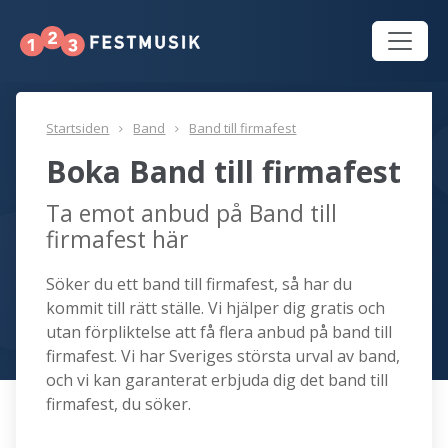
Startsiden
Band
Band till firmafest
Boka Band till firmafest
Ta emot anbud på Band till
firmafest här
Söker du ett band till firmafest, så har du
kommit till rätt ställe. Vi hjälper dig gratis och
utan förpliktelse att få flera anbud på band till
firmafest. Vi har Sveriges största urval av band,
och vi kan garanterat erbjuda dig det band till
firmafest, du söker.