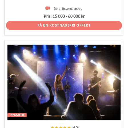
Se artistens video
Pris:
15 000 - 60 000 kr
FÅ EN KOSTNADSFRI OFFERT
ProArtist
(60)