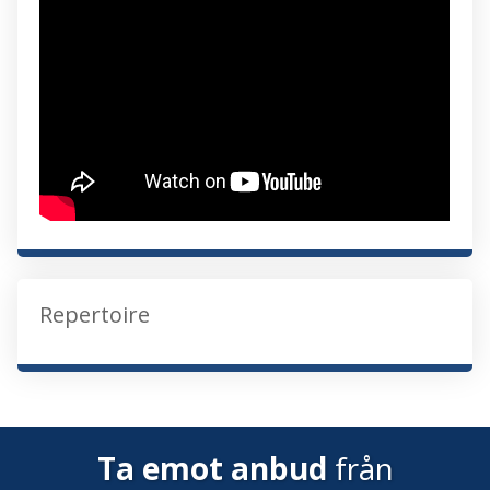
Repertoire
Ta emot anbud
från