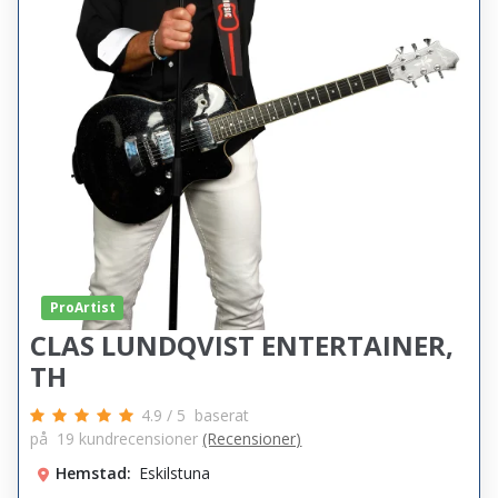
ProArtist
CLAS LUNDQVIST ENTERTAINER,
TH
4.9
/
5
baserat
på
19
kundrecensioner
(Recensioner)
Hemstad:
Eskilstuna