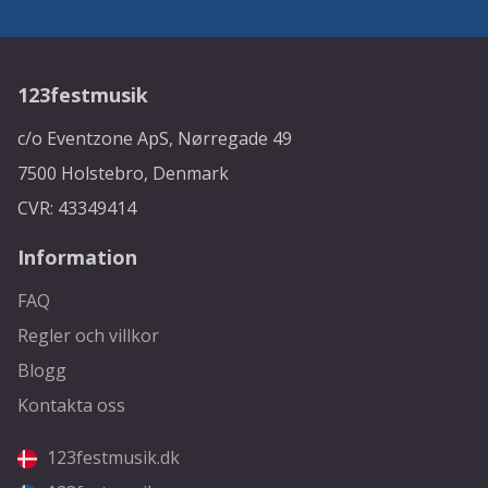
123festmusik
c/o Eventzone ApS, Nørregade 49
7500 Holstebro, Denmark
CVR: 43349414
Information
FAQ
Regler och villkor
Blogg
Kontakta oss
123festmusik.dk