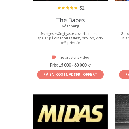
(32)
The Babes
Göteborg
Sveriges svängigaste coverband som
Good
spelar på din företagsfest, bröllop, kick-
It's
off, privatfe
Se artistens video
Pris:
15 000 - 60 000 kr
FÅ EN KOSTNADSFRI OFFERT
F