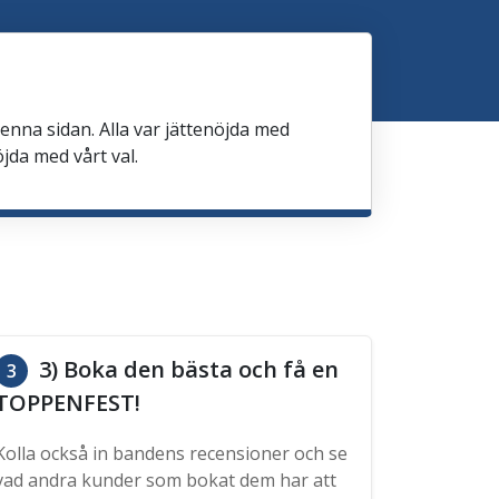
nna sidan. Alla var jättenöjda med
jda med vårt val.
3) Boka den bästa och få en
3
TOPPENFEST!
Kolla också in bandens recensioner och se
vad andra kunder som bokat dem har att