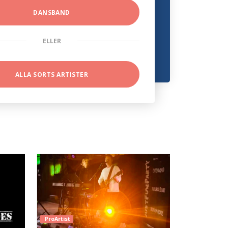
DANSBAND
ELLER
ALLA SORTS ARTISTER
ProArtist