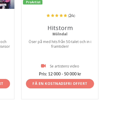
ProArtist
(24)
Hitstorm
Mölndal
 och
Öser på med hits från 50-talet och in i
svisor
framtiden!
Se artistens video
Pris:
12 000 - 50 000 kr
RT
FÅ EN KOSTNADSFRI OFFERT