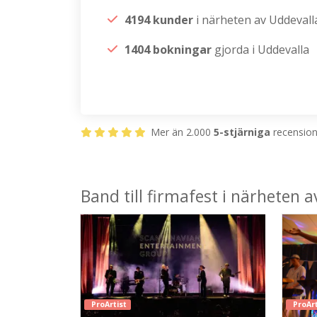
4194 kunder
i närheten av Uddevall
1404 bokningar
gjorda i Uddevalla
Mer än 2.000
5-stjärniga
recensione
Band till firmafest i närheten 
ProArtist
ProArt