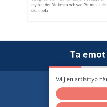
mycket det får kosta och vad för musik de
ska spela
Ta emot
Välj en artisttyp hä