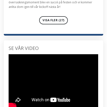
överraskningsmoment blev en succé på festen och vi kommer
anlita dom igen till vår kickoff nästa år!
VISA FLER (27)
SE VÅR VIDEO