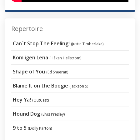
Repertoire
Can´t Stop The Feeling!
(Justin Timberlake)
Kom igen Lena
(Håkan Hellström)
Shape of You
(Ed Sheeran)
Blame It on the Boogie
(Jackson 5)
Hey Ya!
(OutCast)
Hound Dog
(Elvis Presley)
9 to 5
(Dolly Parton)