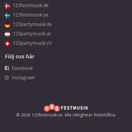
123festmusik.dk
123festmusik.se
123partymusik.de
123partymusik.at
123partymusik.ch
Följ oss här
Facebook
Instagram
© 2026 123festmusik.se. Alla rättigheter förbehållna.