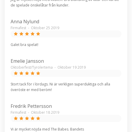
de spelade önskelåtar från kunder.
Anna Nylund
Firmafest
-
Oktober 25 2019
Galet bra spelat!
Emelie Jansson
Oktoberfest/Tyrolertema
-
Oktober 19 2019
Stort tack för i lördags. Ni är verkligen superduktiga och alla
överöste er med beröm!
Fredrik Pettersson
Firmafest
-
Oktober 18 2019
Vi är mycket nöjda med The Babes. Bandets