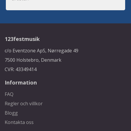
123festmusik
c/o Eventzone ApS, Nørregade 49
7500 Holstebro, Denmark
CVR: 43349414
Information
FAQ
Regler och villkor
Blogg
Kontakta oss