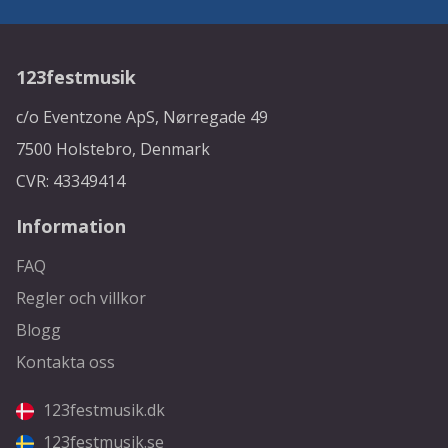
123festmusik
c/o Eventzone ApS, Nørregade 49
7500 Holstebro, Denmark
CVR: 43349414
Information
FAQ
Regler och villkor
Blogg
Kontakta oss
123festmusik.dk
123festmusik.se