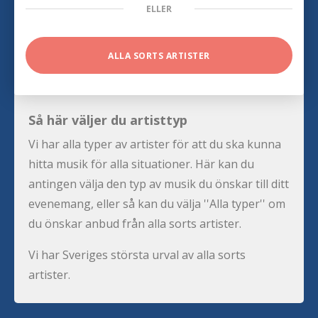
ELLER
ALLA SORTS ARTISTER
Så här väljer du artisttyp
Vi har alla typer av artister för att du ska kunna
hitta musik för alla situationer. Här kan du
antingen välja den typ av musik du önskar till ditt
evenemang, eller så kan du välja ''Alla typer'' om
du önskar anbud från alla sorts artister.
Vi har Sveriges största urval av alla sorts
artister.