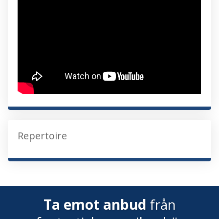
Repertoire
Ta emot anbud
från