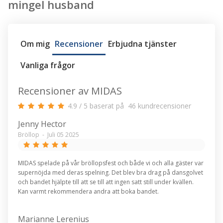
mingel husband
Om mig
Recensioner
Erbjudna tjänster
Vanliga frågor
Recensioner av MIDAS
4.9
/
5
baserat på
46
kundrecensioner
Jenny Hector
Bröllop
-
Juli 05 2025
MIDAS spelade på vår bröllopsfest och både vi och alla gäster var
supernöjda med deras spelning. Det blev bra drag på dansgolvet
och bandet hjälpte till att se till att ingen satt still under kvällen.
Kan varmt rekommendera andra att boka bandet.
Marianne Lerenius