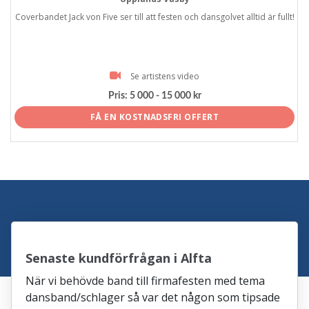
Coverbandet Jack von Five ser till att festen och dansgolvet alltid är fullt!
Se artistens video
Pris:
5 000 - 15 000 kr
FÅ EN KOSTNADSFRI OFFERT
Senaste kundförfrågan i Alfta
När vi behövde band till firmafesten med tema
dansband/schlager så var det någon som tipsade