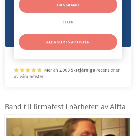
DANSBAND
ELLER
ALLA SORTS ARTISTER
Mer än 2.000
5-stjärniga
recensioner
av våra artister
Band till firmafest i närheten av Alfta