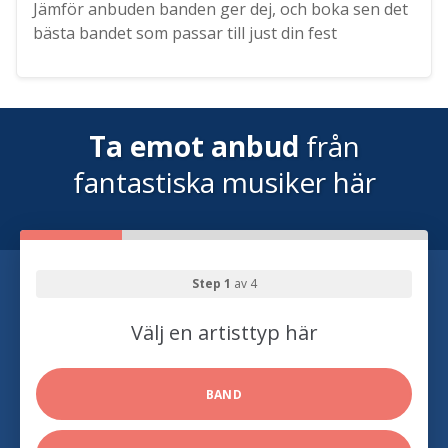
Jämför anbuden banden ger dej, och boka sen det
bästa bandet som passar till just din fest
Ta emot anbud
från
fantastiska musiker här
Step 1
av 4
Välj en artisttyp här
BAND