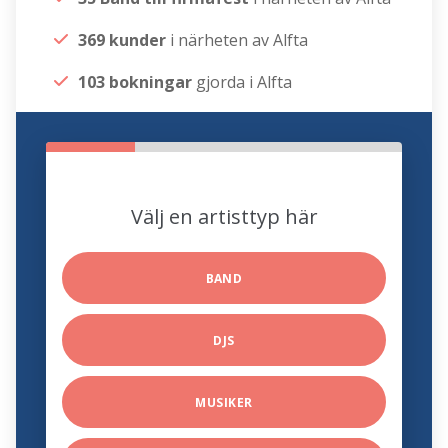
369 kunder
i närheten av Alfta
103 bokningar
gjorda i Alfta
Välj en artisttyp här
BAND
DJS
MUSIKER