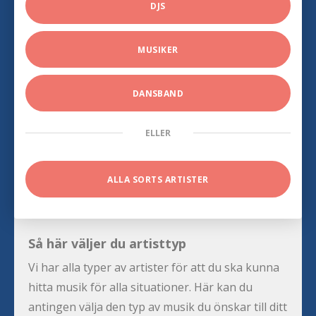
DJS
MUSIKER
DANSBAND
ELLER
ALLA SORTS ARTISTER
Så här väljer du artisttyp
Vi har alla typer av artister för att du ska kunna
hitta musik för alla situationer. Här kan du
antingen välja den typ av musik du önskar till ditt