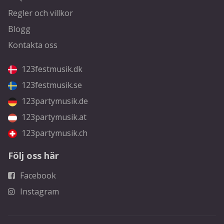
Regler och villkor
Blogg
Kontakta oss
123festmusik.dk
123festmusik.se
123partymusik.de
123partymusik.at
123partymusik.ch
Följ oss här
Facebook
Instagram