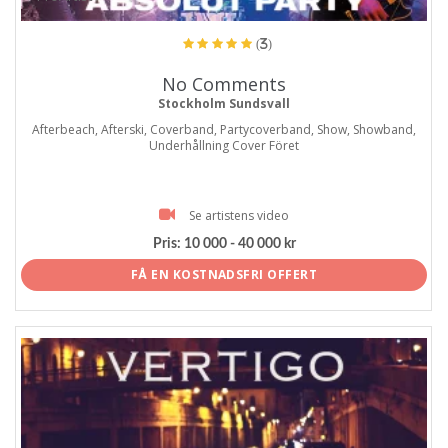
(3)
No Comments
Stockholm Sundsvall
Afterbeach, Afterski, Coverband, Partycoverband, Show, Showband,
Underhållning Cover Föret
Se artistens video
Pris:
10 000 - 40 000 kr
FÅ EN KOSTNADSFRI OFFERT