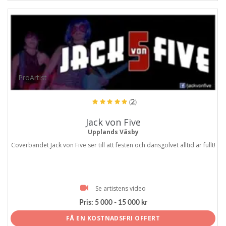
ProArtist
(2)
Jack von Five
Upplands Väsby
Coverbandet Jack von Five ser till att festen och dansgolvet alltid är fullt!
Se artistens video
Pris:
5 000 - 15 000 kr
FÅ EN KOSTNADSFRI OFFERT