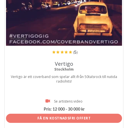
ProArtist
(5)
Vertigo
Stockholm
Vertigo är ett coverband som spelar allt ifrån 50talsrock till nutida
radiohits!
Se artistens video
Pris:
12 000 - 30 000 kr
FÅ EN KOSTNADSFRI OFFERT