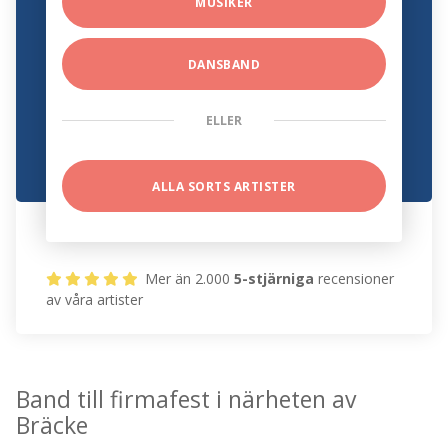
MUSIKER
DANSBAND
ELLER
ALLA SORTS ARTISTER
Mer än 2.000
5-stjärniga
recensioner
av våra artister
Band till firmafest i närheten av
Bräcke