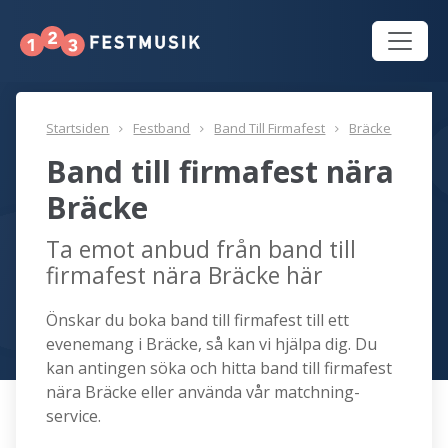
Startsiden
Festband
Band Till Firmafest
Bräcke
Band till firmafest nära
Bräcke
Ta emot anbud från band till
firmafest nära Bräcke här
Önskar du boka band till firmafest till ett
evenemang i Bräcke, så kan vi hjälpa dig. Du
kan antingen söka och hitta band till firmafest
nära Bräcke eller använda vår matchning-
service.