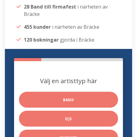
28 Band till firmafest
i närheten av
Bräcke
455 kunder
i närheten av Bräcke
120 bokningar
gjorda i Bräcke
Välj en artisttyp här
BAND
DJS