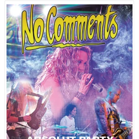
ProArtist