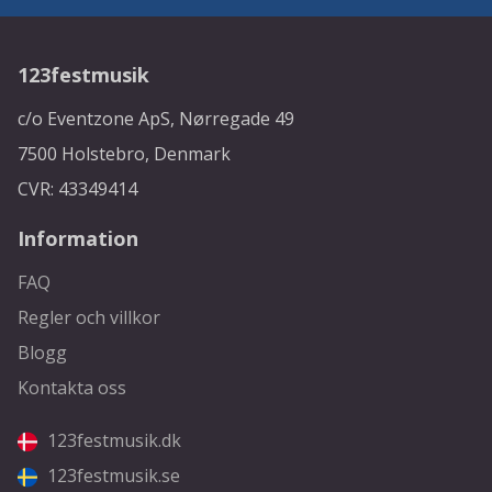
123festmusik
c/o Eventzone ApS, Nørregade 49
7500 Holstebro, Denmark
CVR: 43349414
Information
FAQ
Regler och villkor
Blogg
Kontakta oss
123festmusik.dk
123festmusik.se