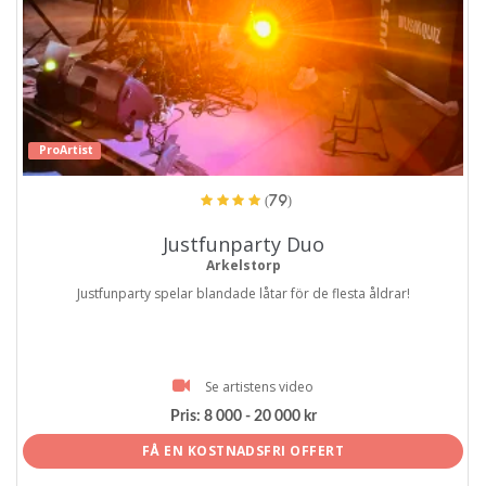
ProArtist
(79)
Justfunparty Duo
Arkelstorp
Justfunparty spelar blandade låtar för de flesta åldrar!
Se artistens video
Pris:
8 000 - 20 000 kr
FÅ EN KOSTNADSFRI OFFERT