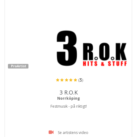
ProArtist
(3)
3 R.O.K
Norrköping
Festmusik - på riktigt!
Se artistens video