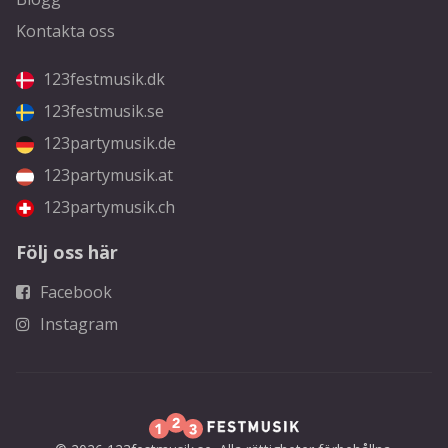
Kontakta oss
123festmusik.dk
123festmusik.se
123partymusik.de
123partymusik.at
123partymusik.ch
Följ oss här
Facebook
Instagram