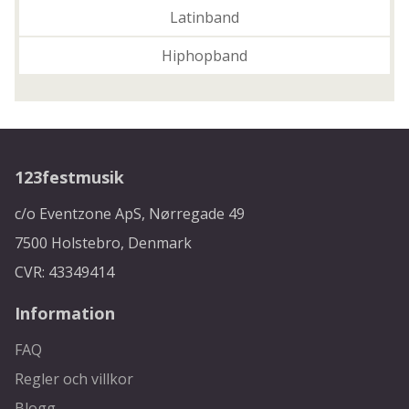
Latinband
Hiphopband
123festmusik
c/o Eventzone ApS, Nørregade 49
7500 Holstebro, Denmark
CVR: 43349414
Information
FAQ
Regler och villkor
Blogg