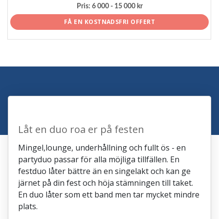
Pris:
6 000 - 15 000 kr
FÅ EN KOSTNADSFRI OFFERT
Låt en duo roa er på festen
Mingel,lounge, underhållning och fullt ös - en
partyduo passar för alla möjliga tillfällen. En
festduo låter bättre än en singelakt och kan ge
järnet på din fest och höja stämningen till taket.
En duo låter som ett band men tar mycket mindre
plats.