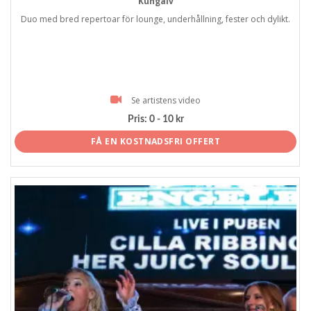
Kungälv
Duo med bred repertoar för lounge, underhållning, fester och dylikt.
Se artistens video
Pris:
0 - 10 kr
FÅ EN KOSTNADSFRI OFFERT