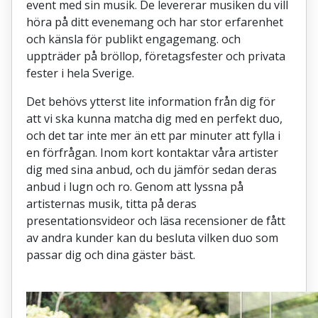
event med sin musik. De levererar musiken du vill
höra på ditt evenemang och har stor erfarenhet
och känsla för publikt engagemang. och
uppträder på bröllop, företagsfester och privata
fester i hela Sverige.
Det behövs ytterst lite information från dig för
att vi ska kunna matcha dig med en perfekt duo,
och det tar inte mer än ett par minuter att fylla i
en förfrågan. Inom kort kontaktar våra artister
dig med sina anbud, och du jämför sedan deras
anbud i lugn och ro. Genom att lyssna på
artisternas musik, titta på deras
presentationsvideor och läsa recensioner de fått
av andra kunder kan du besluta vilken duo som
passar dig och dina gäster bäst.