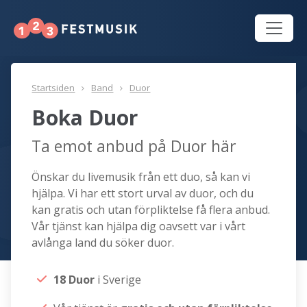
Startsiden
Band
Duor
Boka Duor
Ta emot anbud på Duor här
Önskar du livemusik från ett duo, så kan vi
hjälpa. Vi har ett stort urval av duor, och du
kan gratis och utan förpliktelse få flera anbud.
Vår tjänst kan hjälpa dig oavsett var i vårt
avlånga land du söker duor.
18 Duor
i Sverige