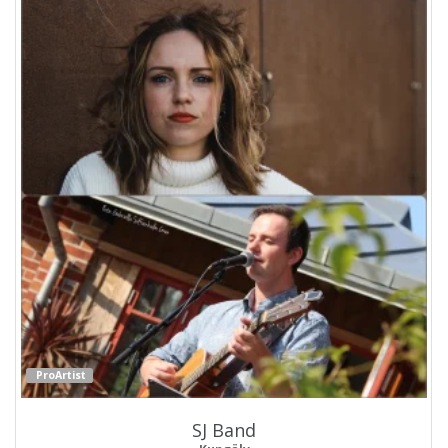
ProArtist
SJ Band