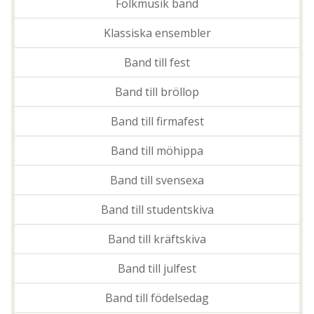
Folkmusik band
Klassiska ensembler
Band till fest
Band till bröllop
Band till firmafest
Band till möhippa
Band till svensexa
Band till studentskiva
Band till kräftskiva
Band till julfest
Band till födelsedag