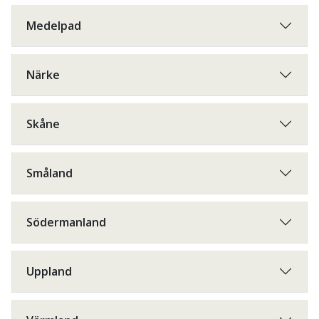
Medelpad
Närke
Skåne
Småland
Södermanland
Uppland