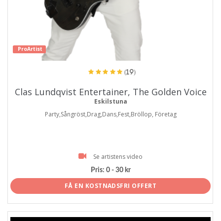
ProArtist
(19)
Clas Lundqvist Entertainer, The Golden Voice
Eskilstuna
Party,Sångröst,Drag,Dans,Fest,Bröllop, Företag
Se artistens video
Pris:
0 - 30 kr
FÅ EN KOSTNADSFRI OFFERT