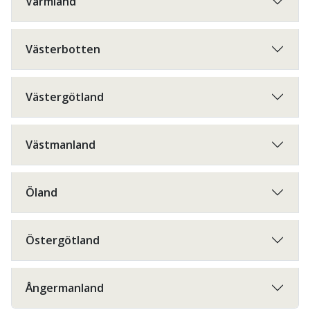
Värmland
Västerbotten
Västergötland
Västmanland
Öland
Östergötland
Ångermanland