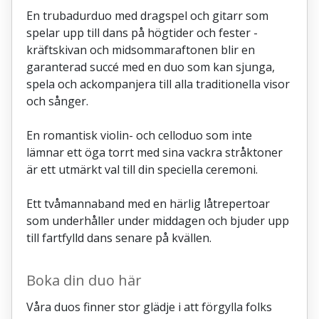
En trubadurduo med dragspel och gitarr som
spelar upp till dans på högtider och fester -
kräftskivan och midsommaraftonen blir en
garanterad succé med en duo som kan sjunga,
spela och ackompanjera till alla traditionella visor
och sånger.
En romantisk violin- och celloduo som inte
lämnar ett öga torrt med sina vackra stråktoner
är ett utmärkt val till din speciella ceremoni.
Ett tvåmannaband med en härlig låtrepertoar
som underhåller under middagen och bjuder upp
till fartfylld dans senare på kvällen.
Boka din duo här
Våra duos finner stor glädje i att förgylla folks