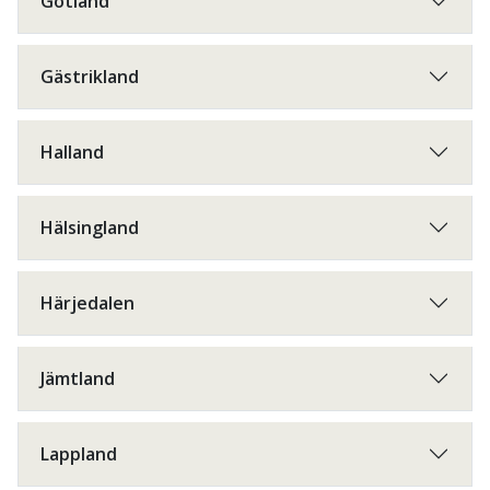
Gotland
Gästrikland
Halland
Hälsingland
Härjedalen
Jämtland
Lappland