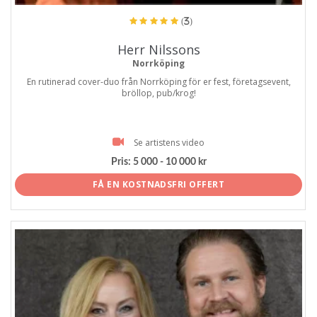
(3)
Herr Nilssons
Norrköping
En rutinerad cover-duo från Norrköping för er fest, företagsevent,
bröllop, pub/krog!
Se artistens video
Pris:
5 000 - 10 000 kr
FÅ EN KOSTNADSFRI OFFERT