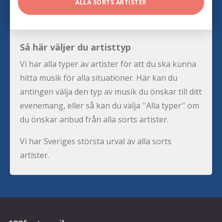
ALLA SORTS ARTISTER
Så här väljer du artisttyp
Vi har alla typer av artister för att du ska kunna
hitta musik för alla situationer. Här kan du
antingen välja den typ av musik du önskar till ditt
evenemang, eller så kan du välja ''Alla typer'' om
du önskar anbud från alla sorts artister.
Vi har Sveriges största urval av alla sorts
artister.