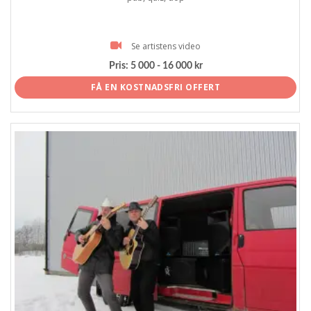
Se artistens video
Pris:
5 000 - 16 000 kr
FÅ EN KOSTNADSFRI OFFERT