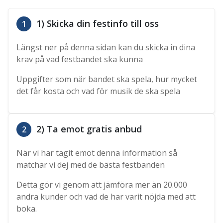
1) Skicka din festinfo till oss
1
Längst ner på denna sidan kan du skicka in dina
krav på vad festbandet ska kunna
Uppgifter som när bandet ska spela, hur mycket
det får kosta och vad för musik de ska spela
2) Ta emot gratis anbud
2
När vi har tagit emot denna information så
matchar vi dej med de bästa festbanden
Detta gör vi genom att jämföra mer än 20.000
andra kunder och vad de har varit nöjda med att
boka.