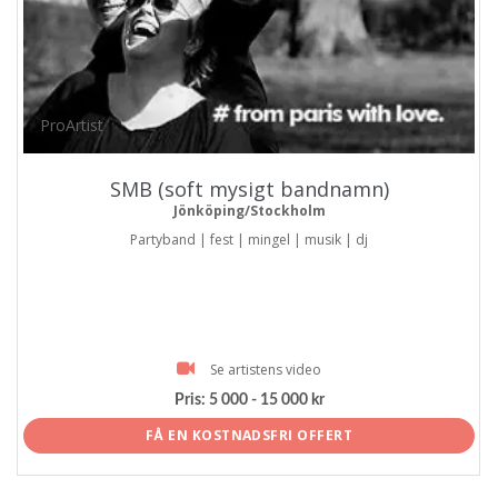
ProArtist
SMB (soft mysigt bandnamn)
Jönköping/Stockholm
Partyband | fest | mingel | musik | dj
Se artistens video
Pris:
5 000 - 15 000 kr
FÅ EN KOSTNADSFRI OFFERT