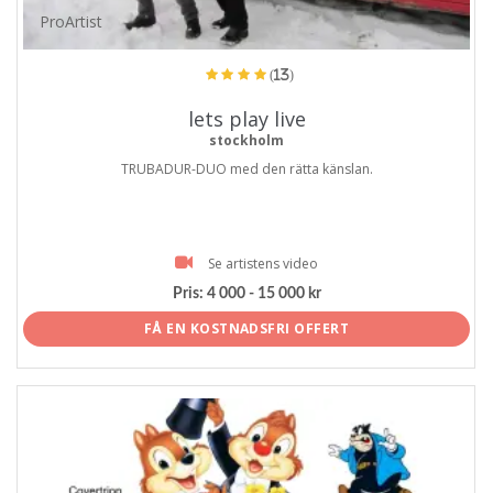
ProArtist
(13)
lets play live
stockholm
TRUBADUR-DUO med den rätta känslan.
Se artistens video
Pris:
4 000 - 15 000 kr
FÅ EN KOSTNADSFRI OFFERT