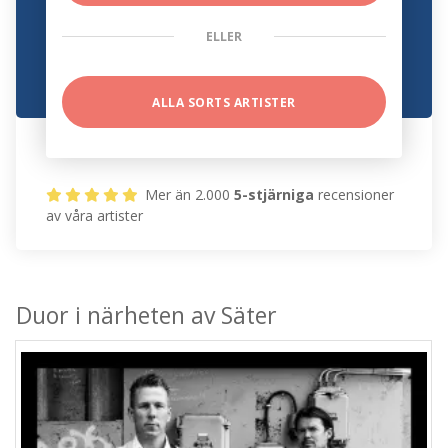
ELLER
ALLA SORTS ARTISTER
Mer än 2.000
5-stjärniga
recensioner
av våra artister
Duor i närheten av Säter