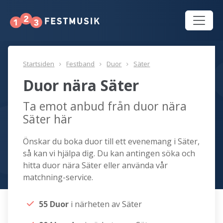
Startsiden
Festband
Duor
Säter
Duor nära Säter
Ta emot anbud från duor nära
Säter här
Önskar du boka duor till ett evenemang i Säter,
så kan vi hjälpa dig. Du kan antingen söka och
hitta duor nära Säter eller använda vår
matchning-service.
55 Duor
i närheten av Säter