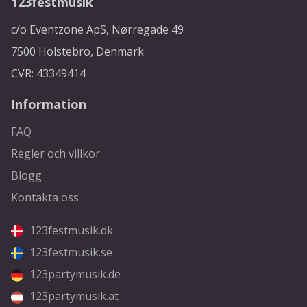
123festmusik
c/o Eventzone ApS, Nørregade 49
7500 Holstebro, Denmark
CVR: 43349414
Information
FAQ
Regler och villkor
Blogg
Kontakta oss
123festmusik.dk
123festmusik.se
123partymusik.de
123partymusik.at