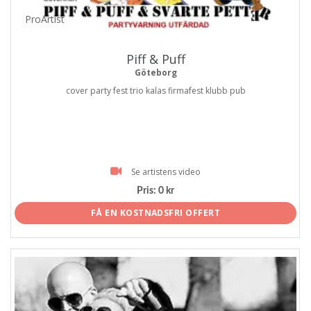
ProArtist
Piff & Puff
Göteborg
cover party fest trio kalas firmafest klubb pub
Se artistens video
Pris:
0 kr
FÅ EN KOSTNADSFRI OFFERT