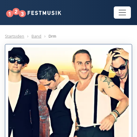
Startsiden
Band
Drm