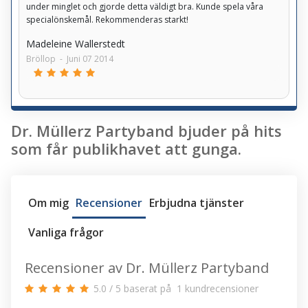
under minglet och gjorde detta väldigt bra. Kunde spela våra
specialönskemål. Rekommenderas starkt!
Madeleine Wallerstedt
Bröllop
-
Juni 07 2014
Dr. Müllerz Partyband bjuder på hits
som får publikhavet att gunga.
Om mig
Recensioner
Erbjudna tjänster
Vanliga frågor
Recensioner av Dr. Müllerz Partyband
5.0
/
5
baserat på
1
kundrecensioner