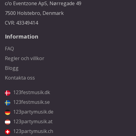
c/o Eventzone ApS, Nørregade 49
7500 Holstebro, Denmark
CVR: 43349414
Information
FAQ
Regler och villkor
Blogg
Kontakta oss
123festmusik.dk
123festmusik.se
123partymusik.de
123partymusik.at
123partymusik.ch