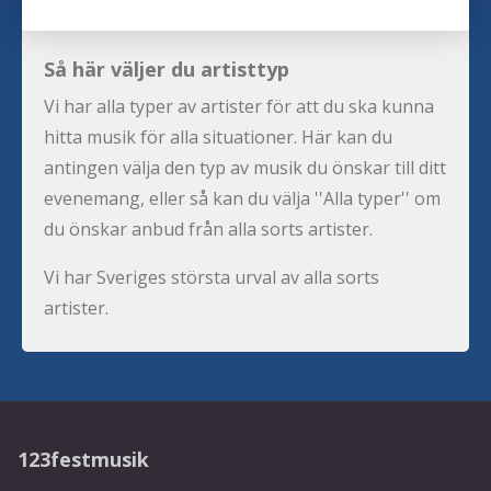
Så här väljer du artisttyp
Vi har alla typer av artister för att du ska kunna
hitta musik för alla situationer. Här kan du
antingen välja den typ av musik du önskar till ditt
evenemang, eller så kan du välja ''Alla typer'' om
du önskar anbud från alla sorts artister.
Vi har Sveriges största urval av alla sorts
artister.
123festmusik