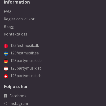
Information
FAQ
Regler och villkor
Blogg
Kontakta oss
123festmusik.dk
123festmusik.se
123partymusik.de
123partymusik.at
123partymusik.ch
Följ oss här
Facebook
Instagram