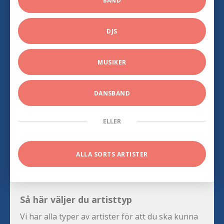
BAND
DJS
MUSIKER
DANSBAND
ELLER
ALLA SORTS ARTISTER
Så här väljer du artisttyp
Vi har alla typer av artister för att du ska kunna