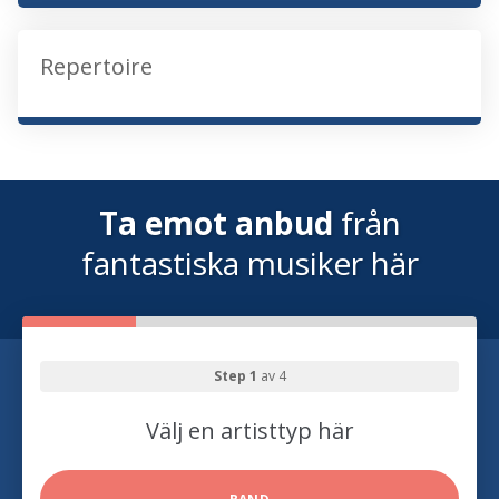
Repertoire
Ta emot anbud
från
fantastiska musiker här
Step 1
av 4
Välj en artisttyp här