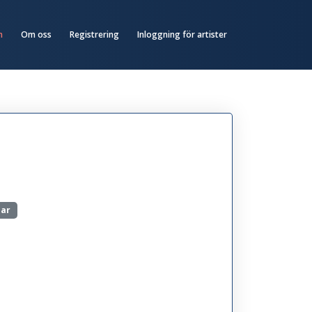
n
Om oss
Registrering
Inloggning för artister
mar