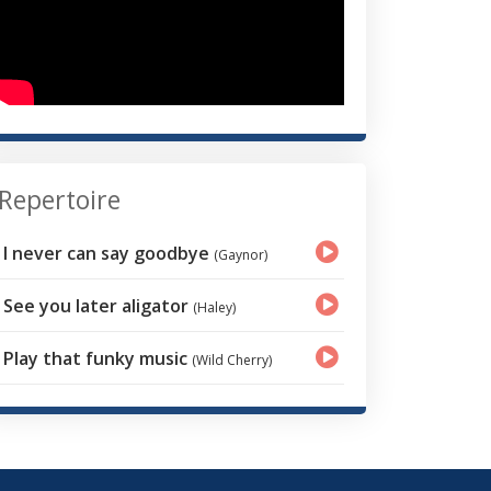
Repertoire
I never can say goodbye
(Gaynor)
See you later aligator
(Haley)
Play that funky music
(Wild Cherry)