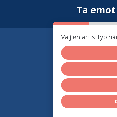
Ta emot
Välj en artisttyp hä