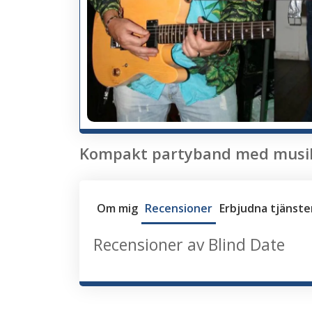
Kompakt partyband med musik a
Om mig
Recensioner
Erbjudna tjänste
Recensioner av Blind Date