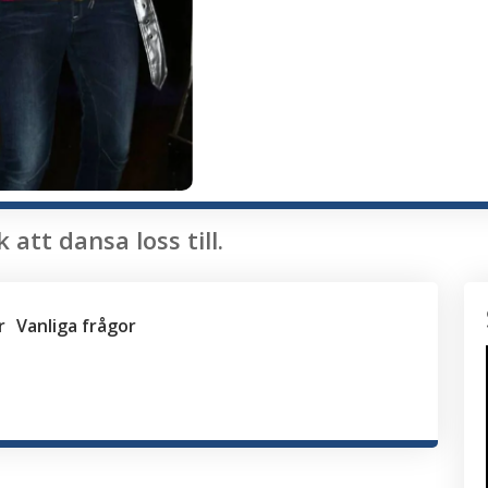
tt dansa loss till.
r
Vanliga frågor