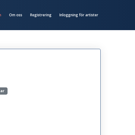
n
Om oss
Registrering
Inloggning för artister
mar