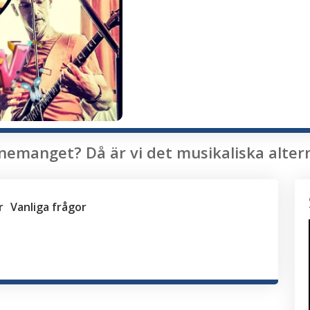
nemanget? Då är vi det musikaliska alterna
r
Vanliga frågor