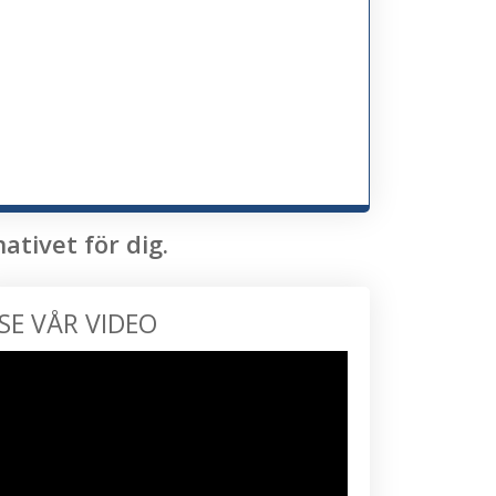
tivet för dig.
SE VÅR VIDEO