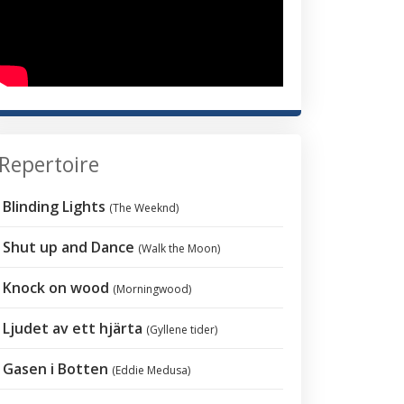
Repertoire
Blinding Lights
(The Weeknd)
Shut up and Dance
(Walk the Moon)
Knock on wood
(Morningwood)
Ljudet av ett hjärta
(Gyllene tider)
Gasen i Botten
(Eddie Medusa)