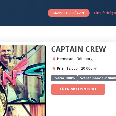
SKAPA FÖRFRÅGAN
Hitta förfråga
CAPTAIN CREW
Hemstad:
Göteborg
Pris:
12 000 - 20 000 kr
Svarar:
100%
Svarar inom: 1-2 tim
FÅ EN GRATIS OFFERT