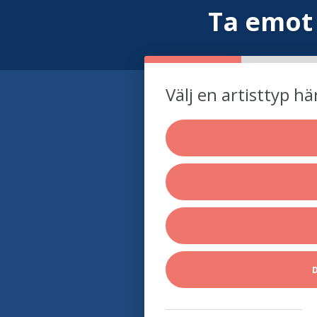
Ta emot
Välj en artisttyp hä