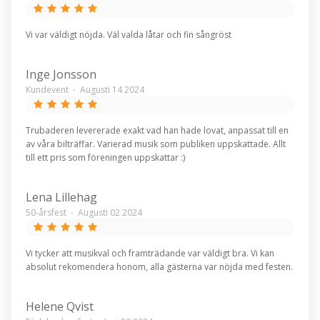
Vi var väldigt nöjda. Väl valda låtar och fin sångröst
Inge Jonsson
Kundevent
-
Augusti 14 2024
Trubaderen levererade exakt vad han hade lovat, anpassat till en
av våra bilträffar. Varierad musik som publiken uppskattade. Allt
till ett pris som föreningen uppskattar :)
Lena Lillehag
50-årsfest
-
Augusti 02 2024
Vi tycker att musikval och framträdande var väldigt bra. Vi kan
absolut rekomendera honom, alla gästerna var nöjda med festen.
Helene Qvist