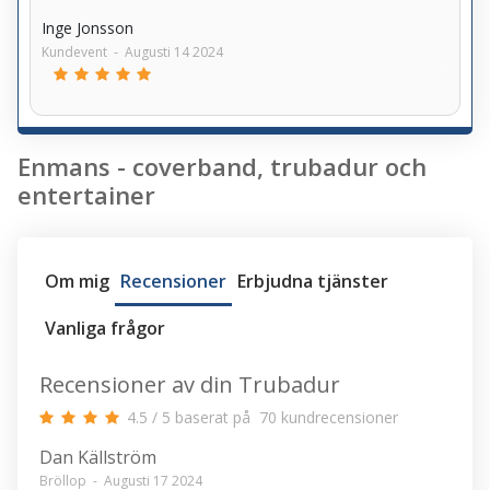
Inge Jonsson
Kundevent
-
Augusti 14 2024
Enmans - coverband, trubadur och
entertainer
Om mig
Recensioner
Erbjudna tjänster
Vanliga frågor
Recensioner av din Trubadur
4.5
/
5
baserat på
70
kundrecensioner
Dan Källström
Bröllop
-
Augusti 17 2024