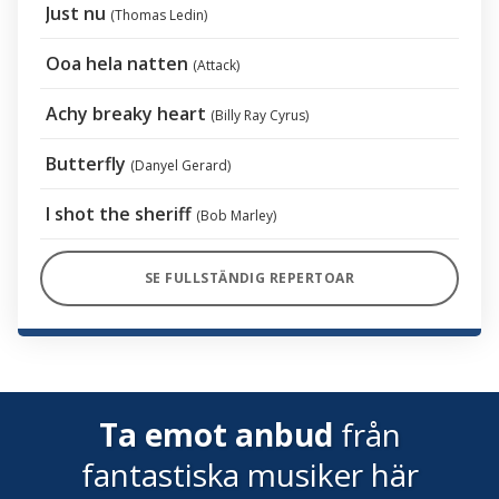
Just nu
(Thomas Ledin)
Ooa hela natten
(Attack)
Achy breaky heart
(Billy Ray Cyrus)
Butterfly
(Danyel Gerard)
I shot the sheriff
(Bob Marley)
SE FULLSTÄNDIG REPERTOAR
Ta emot anbud
från
fantastiska musiker här