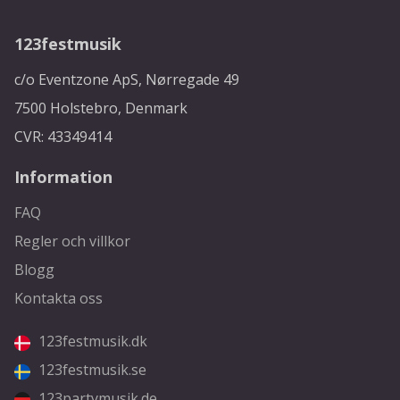
123festmusik
c/o Eventzone ApS, Nørregade 49
7500 Holstebro, Denmark
CVR: 43349414
Information
FAQ
Regler och villkor
Blogg
Kontakta oss
123festmusik.dk
123festmusik.se
123partymusik.de