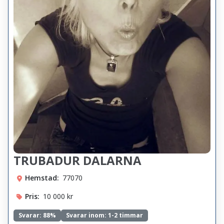
TRUBADUR DALARNA
Hemstad:
77070
Pris:
10 000 kr
Svarar:
88%
Svarar inom: 1-2 timmar