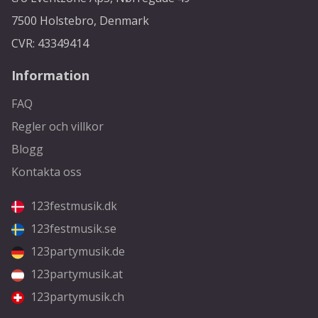
7500 Holstebro, Denmark
CVR: 43349414
Information
FAQ
Regler och villkor
Blogg
Kontakta oss
123festmusik.dk
123festmusik.se
123partymusik.de
123partymusik.at
123partymusik.ch