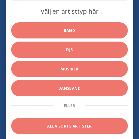
Välj en artisttyp här
BAND
DJS
MUSIKER
DANSBAND
ELLER
ALLA SORTS ARTISTER