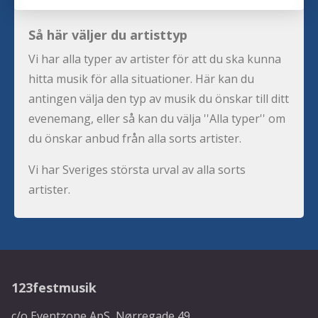
Så här väljer du artisttyp
Vi har alla typer av artister för att du ska kunna
hitta musik för alla situationer. Här kan du
antingen välja den typ av musik du önskar till ditt
evenemang, eller så kan du välja ''Alla typer'' om
du önskar anbud från alla sorts artister.
Vi har Sveriges största urval av alla sorts
artister.
123festmusik
c/o Eventzone ApS, Nørregade 49