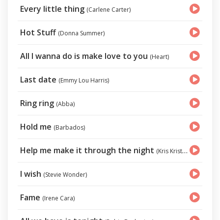
Every little thing
(Carlene Carter)
Hot Stuff
(Donna Summer)
All I wanna do is make love to you
(Heart)
Last date
(Emmy Lou Harris)
Ring ring
(Abba)
Hold me
(Barbados)
Help me make it through the night
(Kris Kristofferson)
I wish
(Stevie Wonder)
Fame
(Irene Cara)