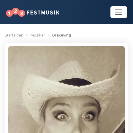
Startsiden
Musiker
Drakeving