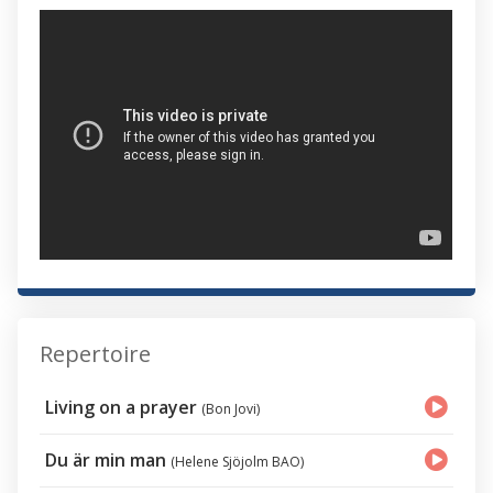
Repertoire
Living on a prayer
(Bon Jovi)
Du är min man
(Helene Sjöjolm BAO)