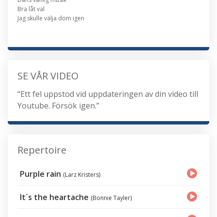
Bra låt val
Jag skulle välja dom igen
SE VÅR VIDEO
“Ett fel uppstod vid uppdateringen av din video till
Youtube. Försök igen.”
Repertoire
Purple rain
(Larz Kristers)
It´s the heartache
(Bonnie Tayler)