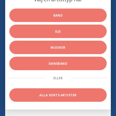
BAND
DJS
MUSIKER
DANSBAND
ELLER
ALLA SORTS ARTISTER