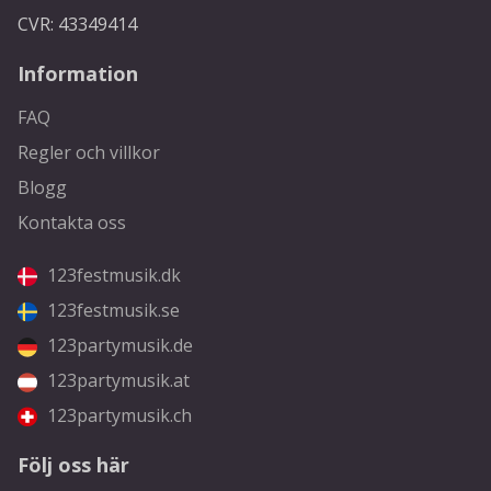
CVR: 43349414
Information
FAQ
Regler och villkor
Blogg
Kontakta oss
123festmusik.dk
123festmusik.se
123partymusik.de
123partymusik.at
123partymusik.ch
Följ oss här