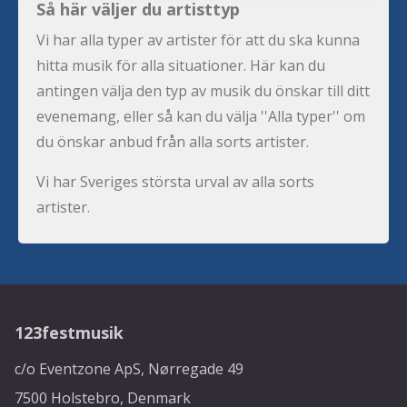
Så här väljer du artisttyp
Vi har alla typer av artister för att du ska kunna
hitta musik för alla situationer. Här kan du
antingen välja den typ av musik du önskar till ditt
evenemang, eller så kan du välja ''Alla typer'' om
du önskar anbud från alla sorts artister.
Vi har Sveriges största urval av alla sorts
artister.
123festmusik
c/o Eventzone ApS, Nørregade 49
7500 Holstebro, Denmark