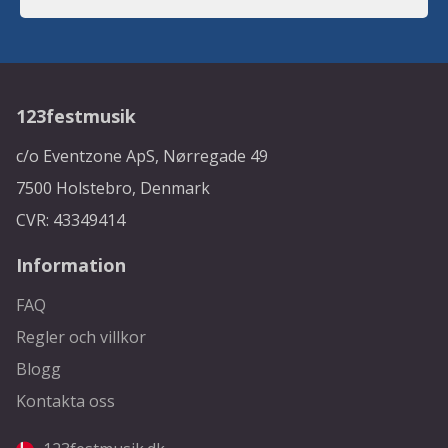
123festmusik
c/o Eventzone ApS, Nørregade 49
7500 Holstebro, Denmark
CVR: 43349414
Information
FAQ
Regler och villkor
Blogg
Kontakta oss