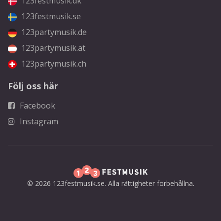
123festmusik.dk
123festmusik.se
123partymusik.de
123partymusik.at
123partymusik.ch
Följ oss här
Facebook
Instagram
© 2026 123festmusik.se. Alla rättigheter förbehållna.