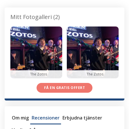
Mitt Fotogalleri (2)
The Zotos
The Zotos
FÅ EN GRATIS OFFERT
Om mig
Recensioner
Erbjudna tjänster