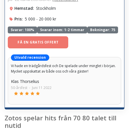
Hemstad:
Stockholm
Pris:
5 000 - 20 000 kr
Svarar:
100%
Svarar inom: 1-2 timmar
Bokningar: 75
FÅ EN GRATIS OFFERT
Utvald recension
Vi hade en trädgårdsfest och De spelade under minglet i början.
Mycket uppskattat av både oss och våra gäster!
Klas Thorselius
50-årsfest
-
Juni 11 2022
Zotos spelar hits från 70 80 talet till
nutid