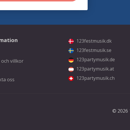
rmation
123festmusik.dk
123festmusik.se
123partymusik.de
 och villkor
123partymusik.at
123partymusik.ch
kta oss
© 2026 1