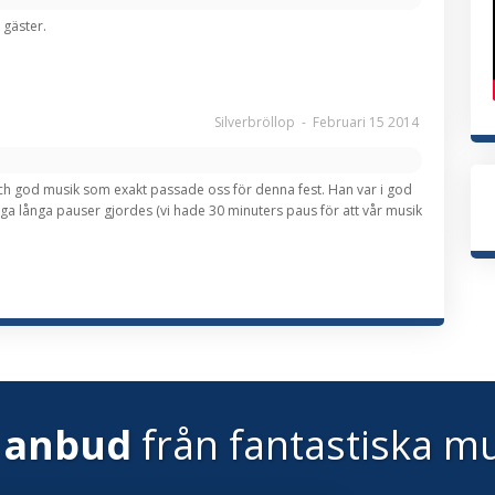
 gäster.
Silverbröllop
-
Februari 15 2014
te och god musik som exakt passade oss för denna fest. Han var i god
inga långa pauser gjordes (vi hade 30 minuters paus för att vår musik
 anbud
från fantastiska mu