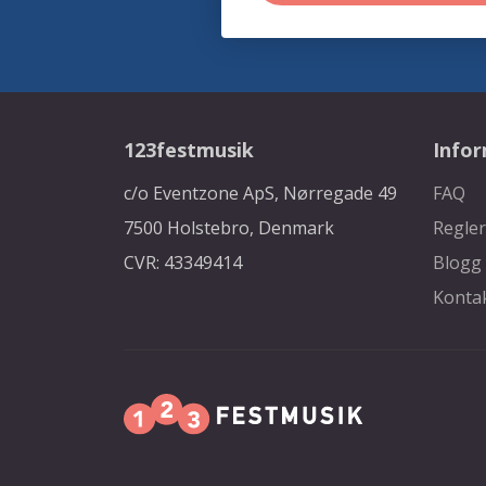
123festmusik
Info
c/o Eventzone ApS, Nørregade 49
FAQ
7500 Holstebro, Denmark
Regler
CVR: 43349414
Blogg
Konta