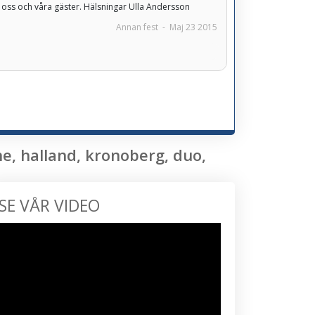
oss och våra gäster. Hälsningar Ulla Andersson
Annan fest
-
Maj 23 2015
, halland, kronoberg, duo,
SE VÅR VIDEO