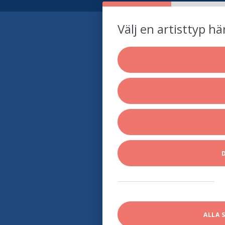
Välj en artisttyp hä
ALLA 