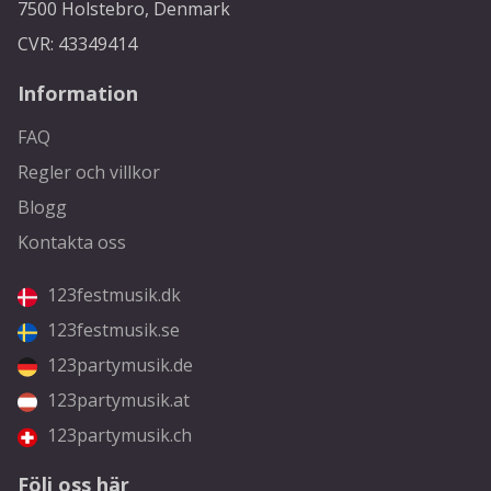
7500 Holstebro, Denmark
CVR: 43349414
Information
FAQ
Regler och villkor
Blogg
Kontakta oss
123festmusik.dk
123festmusik.se
123partymusik.de
123partymusik.at
123partymusik.ch
Följ oss här