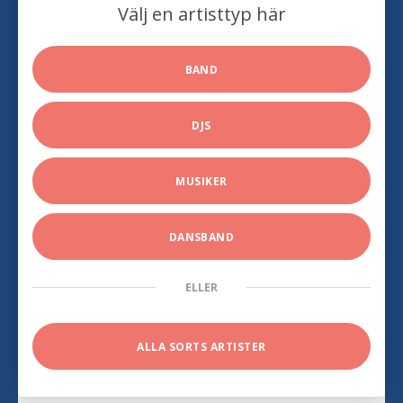
Välj en artisttyp här
BAND
DJS
MUSIKER
DANSBAND
ELLER
ALLA SORTS ARTISTER