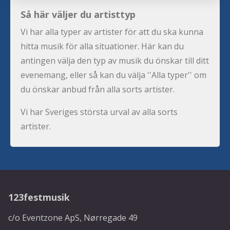
Så här väljer du artisttyp
Vi har alla typer av artister för att du ska kunna
hitta musik för alla situationer. Här kan du
antingen välja den typ av musik du önskar till ditt
evenemang, eller så kan du välja ''Alla typer'' om
du önskar anbud från alla sorts artister.
Vi har Sveriges största urval av alla sorts
artister.
123festmusik
c/o Eventzone ApS, Nørregade 49