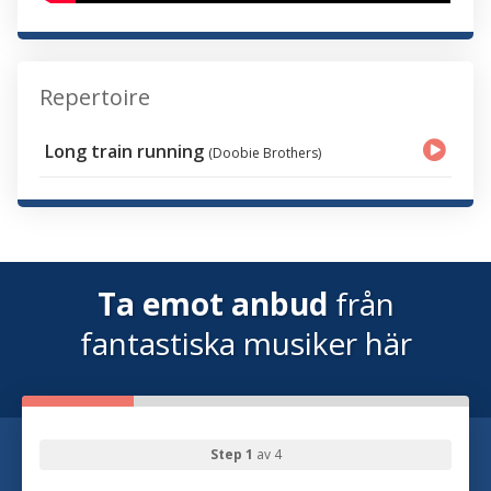
Repertoire
Long train running
(Doobie Brothers)
Ta emot anbud
från
fantastiska musiker här
Step 1
av 4