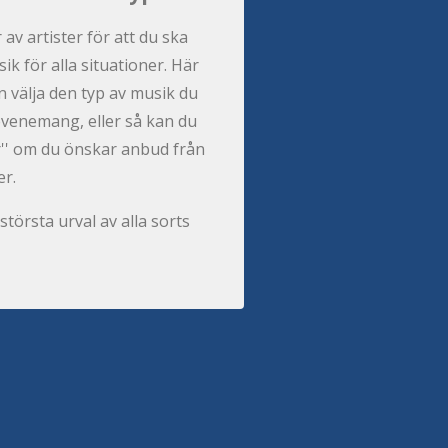
r av artister för att du ska
ik för alla situationer. Här
 välja den typ av musik du
t evenemang, eller så kan du
per'' om du önskar anbud från
er.
största urval av alla sorts