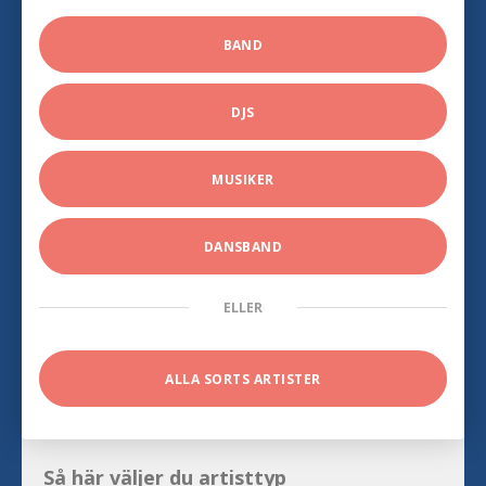
BAND
DJS
MUSIKER
DANSBAND
ELLER
ALLA SORTS ARTISTER
Så här väljer du artisttyp