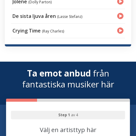
Jolene
(Dolly Parton)
De sista ljuva åren
(Lasse Stefanz)
Crying Time
(Ray Charles)
Ta emot anbud
från
fantastiska musiker här
Step 1
av 4
Välj en artisttyp här