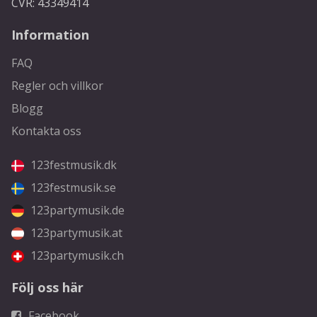
CVR: 43349414
Information
FAQ
Regler och villkor
Blogg
Kontakta oss
123festmusik.dk
123festmusik.se
123partymusik.de
123partymusik.at
123partymusik.ch
Följ oss här
Facebook