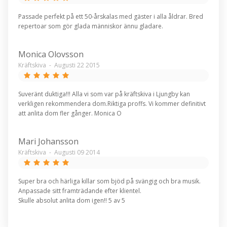
Passade perfekt på ett 50-årskalas med gäster i alla åldrar. Bred
repertoar som gör glada människor ännu gladare.
Monica Olovsson
Kräftskiva
-
Augusti 22 2015
Suveränt duktiga!!! Alla vi som var på kräftskiva i Ljungby kan
verkligen rekommendera dom.Riktiga proffs. Vi kommer definitivt
att anlita dom fler gånger. Monica O
Mari Johansson
Kräftskiva
-
Augusti 09 2014
Super bra och härliga killar som bjöd på svängig och bra musik.
Anpassade sitt framträdande efter klientel.
Skulle absolut anlita dom igen!! 5 av 5