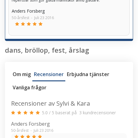
repertoar som gör glada människor ännu gladare.
Anders Forsberg
50-årsfest
-
Juli 23 2016
dans, bröllop, fest, årslag
Om mig
Recensioner
Erbjudna tjänster
Vanliga frågor
Recensioner av Sylvi & Kara
5.0
/
5
baserat på
3
kundrecensioner
Anders Forsberg
50-årsfest
-
Juli 23 2016