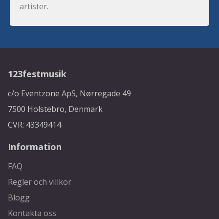
artister.
123festmusik
c/o Eventzone ApS, Nørregade 49
7500 Holstebro, Denmark
CVR: 43349414
Information
FAQ
Regler och villkor
Blogg
Kontakta oss