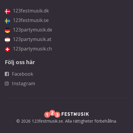
123festmusik.dk
123festmusik.se
123partymusik.de
123partymusik.at
123partymusik.ch
Följ oss här
Facebook
Instagram
© 2026 123festmusik.se. Alla rättigheter förbehållna.