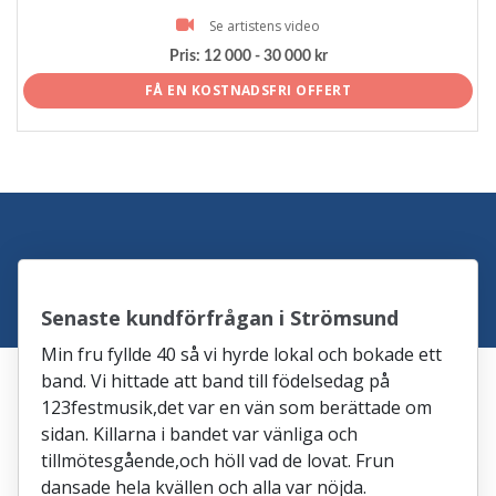
Se artistens video
Pris:
12 000 - 30 000 kr
FÅ EN KOSTNADSFRI OFFERT
Senaste kundförfrågan i Strömsund
Min fru fyllde 40 så vi hyrde lokal och bokade ett
band. Vi hittade att band till födelsedag på
123festmusik,det var en vän som berättade om
sidan. Killarna i bandet var vänliga och
tillmötesgående,och höll vad de lovat. Frun
dansade hela kvällen och alla var nöjda.