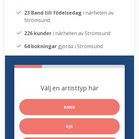
23 Band till födelsedag
i närheten av
Strömsund
226 kunder
i närheten av Strömsund
64 bokningar
gjorda i Strömsund
Välj en artisttyp här
BAND
DJS