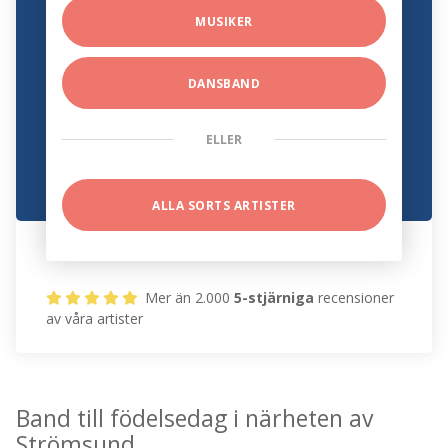
MUSIKER
DANSBAND
ELLER
ALLA SORTS ARTISTER
Mer än 2.000
5-stjärniga
recensioner
av våra artister
Band till födelsedag i närheten av
Strömsund