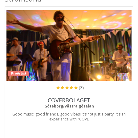
ProArtist
(7)
COVERBOLAGET
Göteborg/västra götalan
Good music, good friends, good vibes! It's not just a party, it's an
experience with "COVE