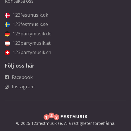
Kontakta oss
123festmusik.dk
123festmusik.se
123partymusik.de
123partymusik.at
123partymusik.ch
Följ oss här
Facebook
Instagram
© 2026 123festmusik.se. Alla rättigheter förbehållna.