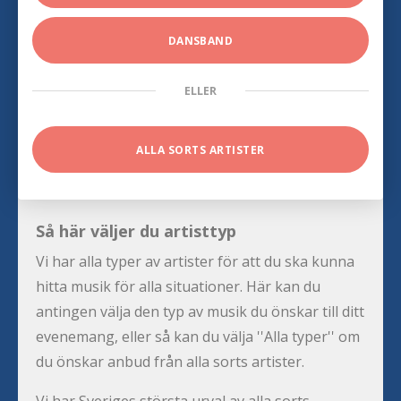
DANSBAND
ELLER
ALLA SORTS ARTISTER
Så här väljer du artisttyp
Vi har alla typer av artister för att du ska kunna
hitta musik för alla situationer. Här kan du
antingen välja den typ av musik du önskar till ditt
evenemang, eller så kan du välja ''Alla typer'' om
du önskar anbud från alla sorts artister.
Vi har Sveriges största urval av alla sorts