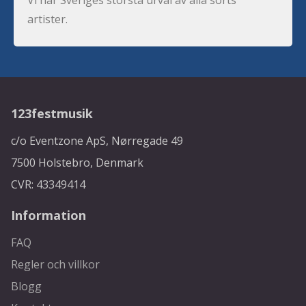
artister.
123festmusik
c/o Eventzone ApS, Nørregade 49
7500 Holstebro, Denmark
CVR: 43349414
Information
FAQ
Regler och villkor
Blogg