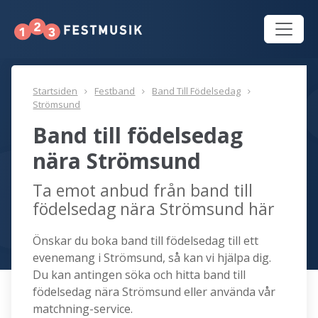
Startsiden
Festband
Band Till Födelsedag
Strömsund
Band till födelsedag
nära Strömsund
Ta emot anbud från band till
födelsedag nära Strömsund här
Önskar du boka band till födelsedag till ett
evenemang i Strömsund, så kan vi hjälpa dig.
Du kan antingen söka och hitta band till
födelsedag nära Strömsund eller använda vår
matchning-service.