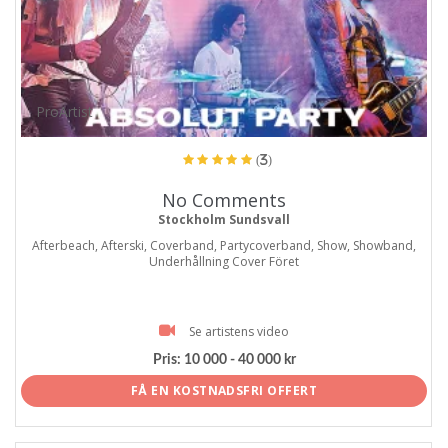
ProArtist
(3)
No Comments
Stockholm Sundsvall
Afterbeach, Afterski, Coverband, Partycoverband, Show, Showband,
Underhållning Cover Föret
Se artistens video
Pris:
10 000 - 40 000 kr
FÅ EN KOSTNADSFRI OFFERT