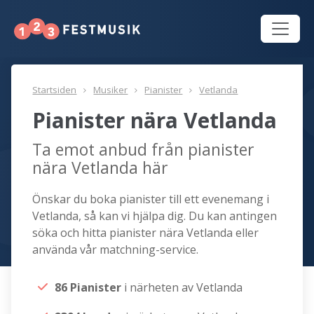
Startsiden
Musiker
Pianister
Vetlanda
Pianister nära Vetlanda
Ta emot anbud från pianister
nära Vetlanda här
Önskar du boka pianister till ett evenemang i
Vetlanda, så kan vi hjälpa dig. Du kan antingen
söka och hitta pianister nära Vetlanda eller
använda vår matchning-service.
86 Pianister
i närheten av Vetlanda