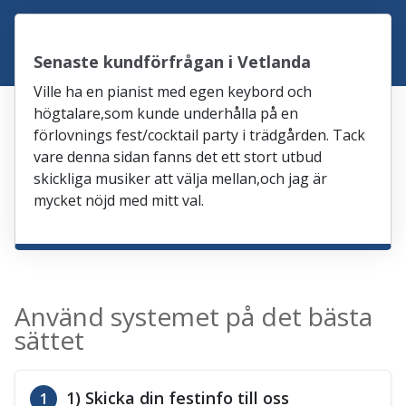
Senaste kundförfrågan i Vetlanda
Ville ha en pianist med egen keybord och
högtalare,som kunde underhålla på en
förlovnings fest/cocktail party i trädgården. Tack
vare denna sidan fanns det ett stort utbud
skickliga musiker att välja mellan,och jag är
mycket nöjd med mitt val.
Använd systemet på det bästa
sättet
1) Skicka din festinfo till oss
1