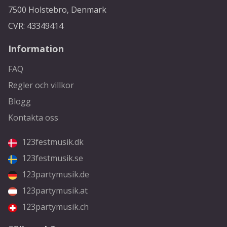
7500 Holstebro, Denmark
CVR: 43349414
Information
FAQ
Regler och villkor
Blogg
Kontakta oss
123festmusik.dk
123festmusik.se
123partymusik.de
123partymusik.at
123partymusik.ch