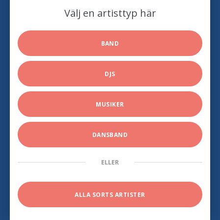
Välj en artisttyp här
BAND
DJS
MUSIKER
DANSBAND
ELLER
ALLA SORTS ARTISTER