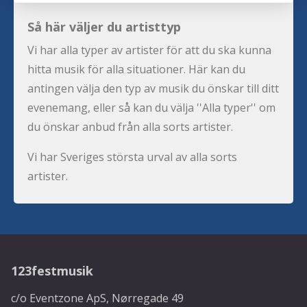
Så här väljer du artisttyp
Vi har alla typer av artister för att du ska kunna
hitta musik för alla situationer. Här kan du
antingen välja den typ av musik du önskar till ditt
evenemang, eller så kan du välja ''Alla typer'' om
du önskar anbud från alla sorts artister.
Vi har Sveriges största urval av alla sorts
artister.
123festmusik
c/o Eventzone ApS, Nørregade 49