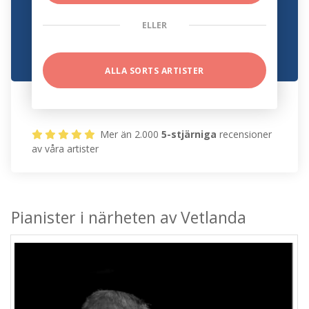
ELLER
ALLA SORTS ARTISTER
Mer än 2.000
5-stjärniga
recensioner
av våra artister
Pianister i närheten av Vetlanda