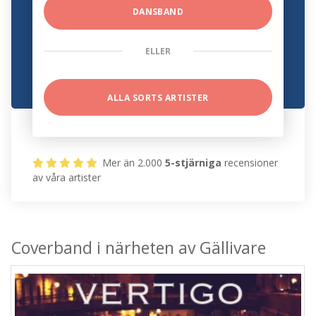
DANSBAND
ELLER
ALLA SORTS ARTISTER
Mer än 2.000
5-stjärniga
recensioner
av våra artister
Coverband i närheten av Gällivare