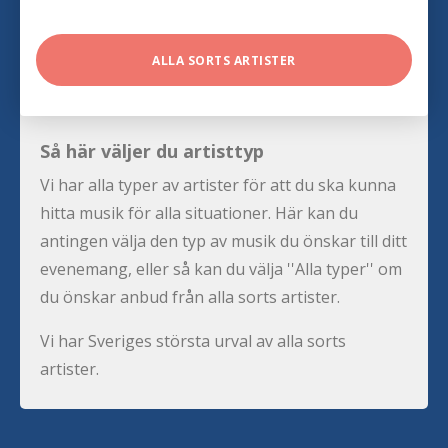
ALLA SORTS ARTISTER
Så här väljer du artisttyp
Vi har alla typer av artister för att du ska kunna
hitta musik för alla situationer. Här kan du
antingen välja den typ av musik du önskar till ditt
evenemang, eller så kan du välja ''Alla typer'' om
du önskar anbud från alla sorts artister.
Vi har Sveriges största urval av alla sorts
artister.