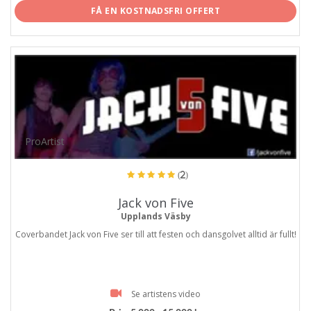
FÅ EN KOSTNADSFRI OFFERT
ProArtist
(2)
Jack von Five
Upplands Väsby
Coverbandet Jack von Five ser till att festen och dansgolvet alltid är fullt!
Se artistens video