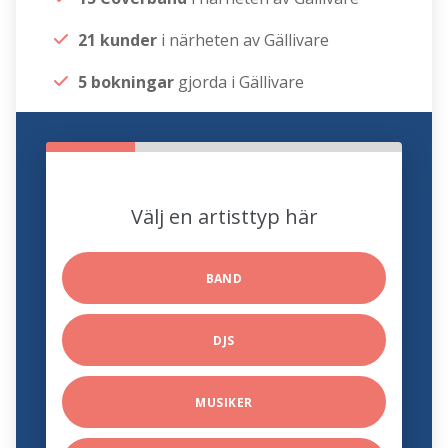
21 kunder
i närheten av Gällivare
5 bokningar
gjorda i Gällivare
Välj en artisttyp här
BAND
DJS
MUSIKER