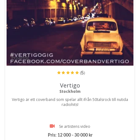
ProArtist
(5)
Vertigo
Stockholm
Vertigo är ett coverband som spelar allt ifrån 50talsrock till nutida
radiohits!
Se artistens video
Pris:
12 000 - 30 000 kr