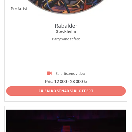
ProArtist
Rabalder
Stockholm
Partybandet fest
Se artistens video
Pris:
12 000 - 28 000 kr
FÅ EN KOSTNADSFRI OFFERT