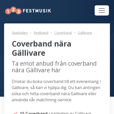
Startsiden
Festband
Coverband
Gällivare
Coverband nära
Gällivare
Ta emot anbud från coverband
nära Gällivare här
Önskar du boka coverband till ett evenemang i
Gällivare, så kan vi hjälpa dig. Du kan antingen
söka och hitta coverband nära Gällivare eller
använda vår matchning-service.
15 Coverband
i närheten av Gällivare