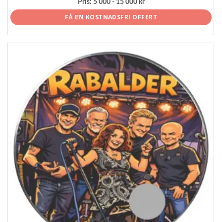
Pris:
5 000 - 15 000 kr
FÅ EN KOSTNADSFRI OFFERT