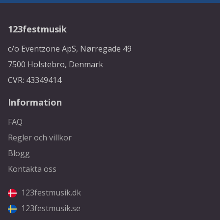
123festmusik
c/o Eventzone ApS, Nørregade 49
7500 Holstebro, Denmark
CVR: 43349414
Information
FAQ
Regler och villkor
Blogg
Kontakta oss
123festmusik.dk
123festmusik.se