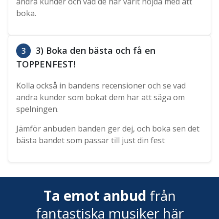
andra kunder och vad de har varit nöjda med att
boka.
3) Boka den bästa och få en
3
TOPPENFEST!
Kolla också in bandens recensioner och se vad
andra kunder som bokat dem har att säga om
spelningen.
Jämför anbuden banden ger dej, och boka sen det
bästa bandet som passar till just din fest
Ta emot anbud
från
fantastiska musiker här