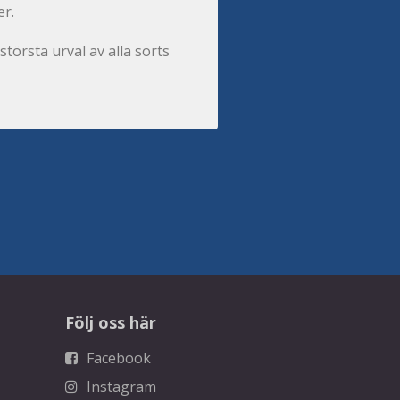
er.
största urval av alla sorts
Följ oss här
Facebook
Instagram