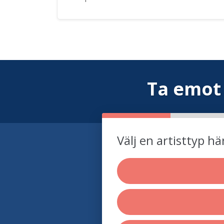
Ta emot
Välj en artisttyp hä