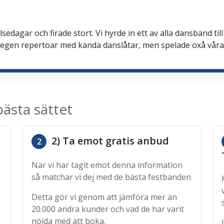
sedagar och firade stort. Vi hyrde in ett av alla dansband t
egen repertoar med kända danslåtar, men spelade oxå våra ön
ästa sättet
2) Ta emot gratis anbud
2
När vi har tagit emot denna information
så matchar vi dej med de bästa festbanden
Detta gör vi genom att jämföra mer än
20.000 andra kunder och vad de har varit
nöjda med att boka.