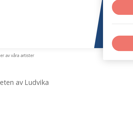
r av våra artister
heten av Ludvika