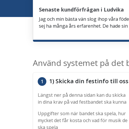
Senaste kundförfrågan i Ludvika
Jag och min bästa vän slog ihop våra födel
sej ha många års erfarenhet. De hade sin 
Använd systemet på det b
1) Skicka din festinfo till oss
1
Längst ner på denna sidan kan du skicka
in dina krav på vad festbandet ska kunna
Uppgifter som när bandet ska spela, hur
mycket det får kosta och vad för musik de
ska spela