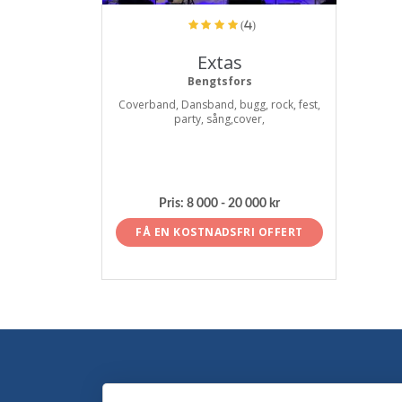
(4)
Extas
Bengtsfors
Coverband, Dansband, bugg, rock, fest,
party, sång,cover,
Pris:
8 000 - 20 000 kr
FÅ EN KOSTNADSFRI OFFERT