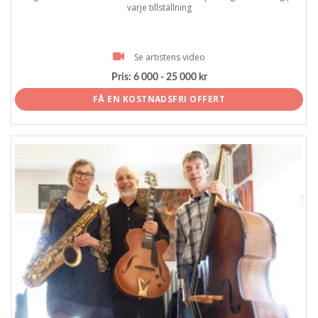
varje tillställning
Se artistens video
Pris:
6 000 - 25 000 kr
FÅ EN KOSTNADSFRI OFFERT