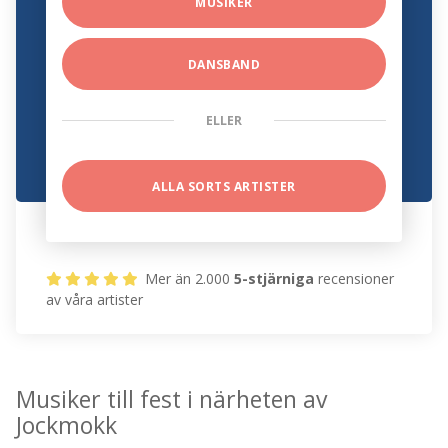
MUSIKER
DANSBAND
ELLER
ALLA SORTS ARTISTER
Mer än 2.000
5-stjärniga
recensioner
av våra artister
Musiker till fest i närheten av
Jockmokk