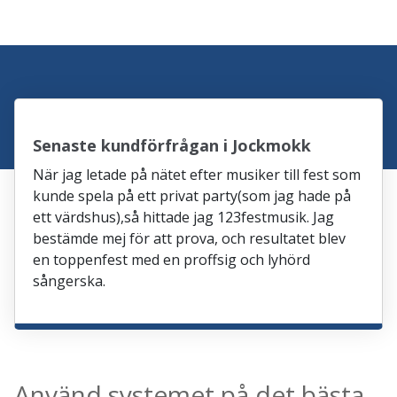
Senaste kundförfrågan i Jockmokk
När jag letade på nätet efter musiker till fest som
kunde spela på ett privat party(som jag hade på
ett värdshus),så hittade jag 123festmusik. Jag
bestämde mej för att prova, och resultatet blev
en toppenfest med en proffsig och lyhörd
sångerska.
Använd systemet på det bästa