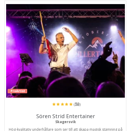
ProArtist
(38)
Sören Strid Entertainer
Skagersvik
Hög-kvalitativ underhållare som ser till att skapa magisk stämning på