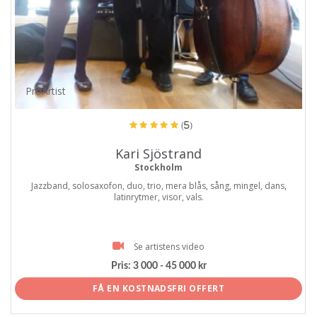
ProArtist
(5)
Kari Sjöstrand
Stockholm
Jazzband, solosaxofon, duo, trio, mera blås, sång, mingel, dans,
latinrytmer, visor, vals.
Se artistens video
Pris:
3 000 - 45 000 kr
FÅ EN KOSTNADSFRI OFFERT