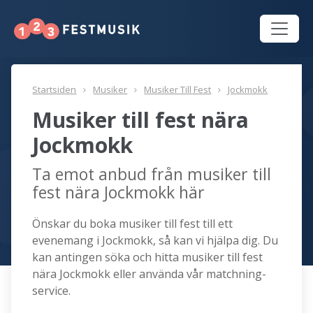
Startsiden
Musiker
Musiker Till Fest
Jockmokk
Musiker till fest nära
Jockmokk
Ta emot anbud från musiker till
fest nära Jockmokk här
Önskar du boka musiker till fest till ett
evenemang i Jockmokk, så kan vi hjälpa dig. Du
kan antingen söka och hitta musiker till fest
nära Jockmokk eller använda vår matchning-
service.