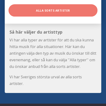
ALLA SORTS ARTISTER
Så här väljer du artisttyp
Vi har alla typer av artister för att du ska kunna
hitta musik för alla situationer. Här kan du
antingen välja den typ av musik du önskar till ditt
evenemang, eller så kan du välja ''Alla typer'' om
du önskar anbud från alla sorts artister.
Vi har Sveriges största urval av alla sorts
artister.