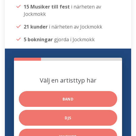
15 Musiker till fest
i närheten av
Jockmokk
21 kunder
i närheten av Jockmokk
5 bokningar
gjorda i Jockmokk
Välj en artisttyp här
BAND
DJS