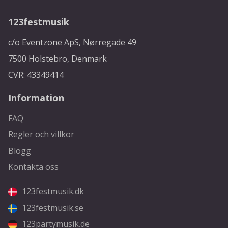
123festmusik
c/o Eventzone ApS, Nørregade 49
7500 Holstebro, Denmark
CVR: 43349414
Information
FAQ
Regler och villkor
Blogg
Kontakta oss
123festmusik.dk
123festmusik.se
123partymusik.de