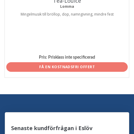
Tea-Louice
Lomma
Mingelmusik till bröllop, dop, namngivning, mindre fest
Pris:
Prisklass inte specificerad
FÅ EN KOSTNADSFRI OFFERT
Senaste kundförfrågan i Eslöv