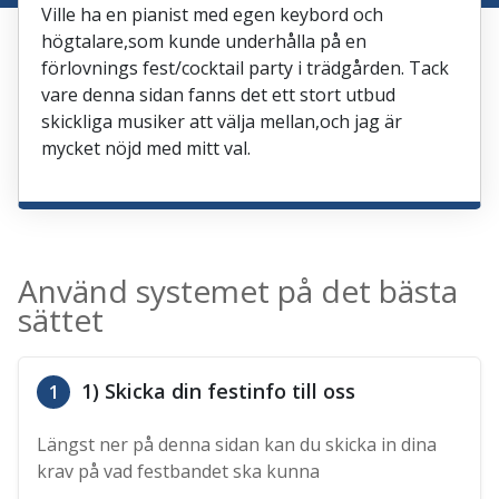
Ville ha en pianist med egen keybord och
högtalare,som kunde underhålla på en
förlovnings fest/cocktail party i trädgården. Tack
vare denna sidan fanns det ett stort utbud
skickliga musiker att välja mellan,och jag är
mycket nöjd med mitt val.
Använd systemet på det bästa
sättet
1) Skicka din festinfo till oss
1
Längst ner på denna sidan kan du skicka in dina
krav på vad festbandet ska kunna