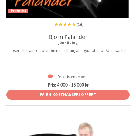
ProArtist
(18)
Björn Palander
Jönköping
Löser allt från soft pianomingel till singalong/upptempo/dansvänligt
Se artistens video
Pris:
4 000 - 15 000 kr
FÅ EN KOSTNADSFRI OFFERT