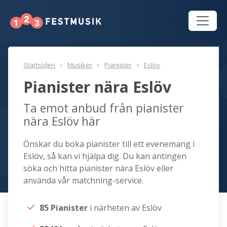
Startsiden
Musiker
Pianister
Eslöv
Pianister nära Eslöv
Ta emot anbud från pianister
nära Eslöv här
Önskar du boka pianister till ett evenemang i
Eslöv, så kan vi hjälpa dig. Du kan antingen
söka och hitta pianister nära Eslöv eller
använda vår matchning-service.
85 Pianister
i närheten av Eslöv