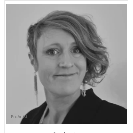
ProArtist