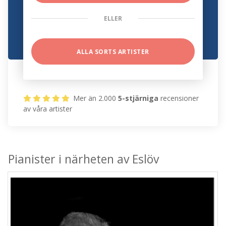
ELLER
ALLA SORTS ARTISTER
Mer än 2.000
5-stjärniga
recensioner
av våra artister
Pianister i närheten av Eslöv