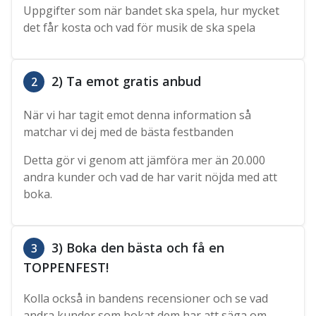
Uppgifter som när bandet ska spela, hur mycket
det får kosta och vad för musik de ska spela
2) Ta emot gratis anbud
2
När vi har tagit emot denna information så
matchar vi dej med de bästa festbanden
Detta gör vi genom att jämföra mer än 20.000
andra kunder och vad de har varit nöjda med att
boka.
3) Boka den bästa och få en
3
TOPPENFEST!
Kolla också in bandens recensioner och se vad
andra kunder som bokat dem har att säga om