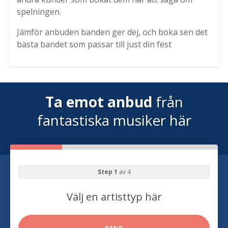
spelningen.
Jämför anbuden banden ger dej, och boka sen det
bästa bandet som passar till just din fest
Ta emot anbud
från
fantastiska musiker här
Step 1
av 4
Välj en artisttyp här