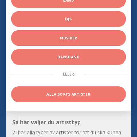
BAND
DJS
MUSIKER
DANSBAND
ELLER
ALLA SORTS ARTISTER
Så här väljer du artisttyp
Vi har alla typer av artister för att du ska kunna