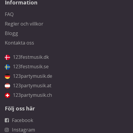
Information
FAQ
Regler och villkor
Blogg
Kontakta oss
123festmusik.dk
123festmusik.se
123partymusik.de
123partymusik.at
123partymusik.ch
Följ oss här
Facebook
Instagram