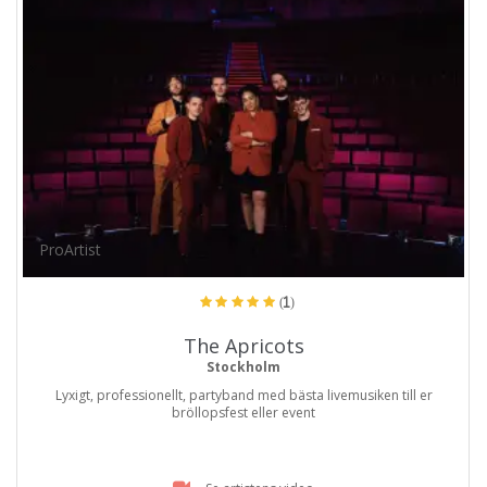
ProArtist
(1)
The Apricots
Stockholm
Lyxigt, professionellt, partyband med bästa livemusiken till er
bröllopsfest eller event