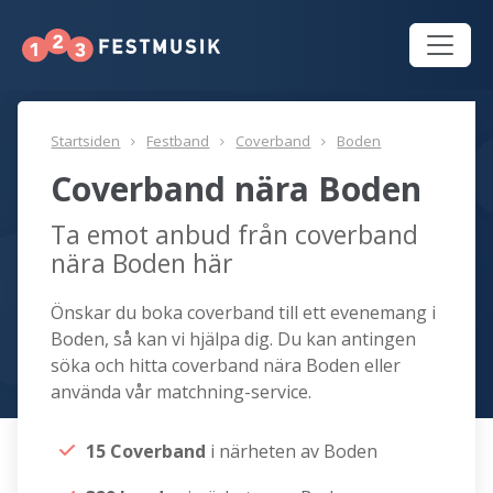
Startsiden
Festband
Coverband
Boden
Coverband nära Boden
Ta emot anbud från coverband
nära Boden här
Önskar du boka coverband till ett evenemang i
Boden, så kan vi hjälpa dig. Du kan antingen
söka och hitta coverband nära Boden eller
använda vår matchning-service.
15 Coverband
i närheten av Boden