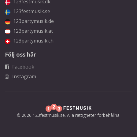
123festmusik.dk
123festmusik.se
123partymusik.de
123partymusik.at
123partymusik.ch
Följ oss här
Facebook
Instagram
© 2026 123festmusik.se. Alla rättigheter förbehållna.