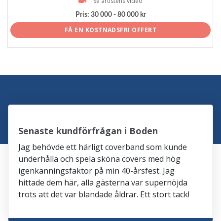
Se artistens video
Pris:
30 000 - 80 000 kr
FÅ EN KOSTNADSFRI OFFERT
Senaste kundförfrågan i Boden
Jag behövde ett härligt coverband som kunde
underhålla och spela sköna covers med hög
igenkänningsfaktor på min 40-årsfest. Jag
hittade dem här, alla gästerna var supernöjda
trots att det var blandade åldrar. Ett stort tack!