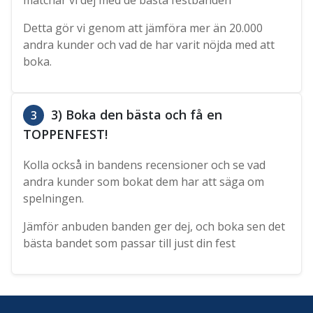
matchar vi dej med de bästa festbanden
Detta gör vi genom att jämföra mer än 20.000
andra kunder och vad de har varit nöjda med att
boka.
3) Boka den bästa och få en
3
TOPPENFEST!
Kolla också in bandens recensioner och se vad
andra kunder som bokat dem har att säga om
spelningen.
Jämför anbuden banden ger dej, och boka sen det
bästa bandet som passar till just din fest