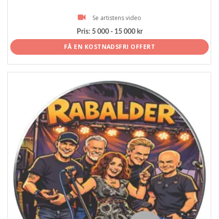
Se artistens video
Pris:
5 000 - 15 000 kr
FÅ EN KOSTNADSFRI OFFERT