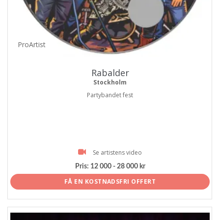
ProArtist
Rabalder
Stockholm
Partybandet fest
Se artistens video
Pris:
12 000 - 28 000 kr
FÅ EN KOSTNADSFRI OFFERT