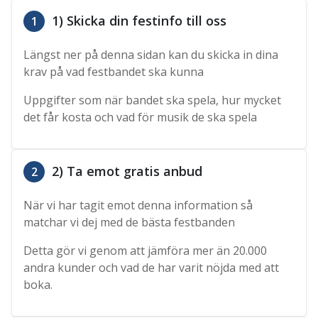
1) Skicka din festinfo till oss
1
Längst ner på denna sidan kan du skicka in dina
krav på vad festbandet ska kunna
Uppgifter som när bandet ska spela, hur mycket
det får kosta och vad för musik de ska spela
2) Ta emot gratis anbud
2
När vi har tagit emot denna information så
matchar vi dej med de bästa festbanden
Detta gör vi genom att jämföra mer än 20.000
andra kunder och vad de har varit nöjda med att
boka.