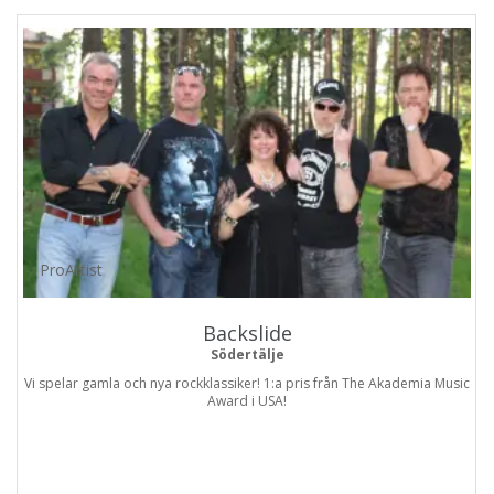
ProArtist
Backslide
Södertälje
Vi spelar gamla och nya rockklassiker! 1:a pris från The Akademia Music
Award i USA!