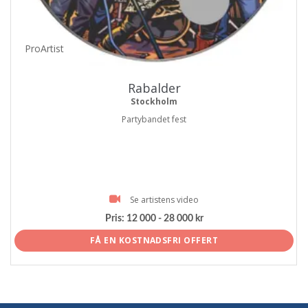
ProArtist
Rabalder
Stockholm
Partybandet fest
Se artistens video
Pris:
12 000 - 28 000 kr
FÅ EN KOSTNADSFRI OFFERT