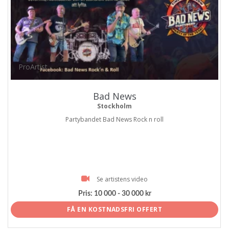
ProArtist
Bad News
Stockholm
Partybandet Bad News Rock n roll
Se artistens video
Pris:
10 000 - 30 000 kr
FÅ EN KOSTNADSFRI OFFERT