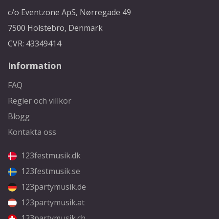
c/o Eventzone ApS, Nørregade 49
7500 Holstebro, Denmark
CVR: 43349414
Information
FAQ
Regler och villkor
Blogg
Kontakta oss
123festmusik.dk
123festmusik.se
123partymusik.de
123partymusik.at
123partymusik.ch