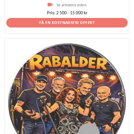
Se artistens video
Pris:
2 500 - 15 000 kr
FÅ EN KOSTNADSFRI OFFERT