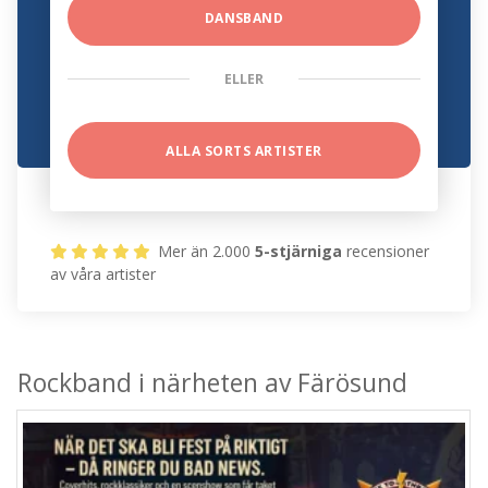
DANSBAND
ELLER
ALLA SORTS ARTISTER
Mer än 2.000
5-stjärniga
recensioner
av våra artister
Rockband i närheten av Färösund