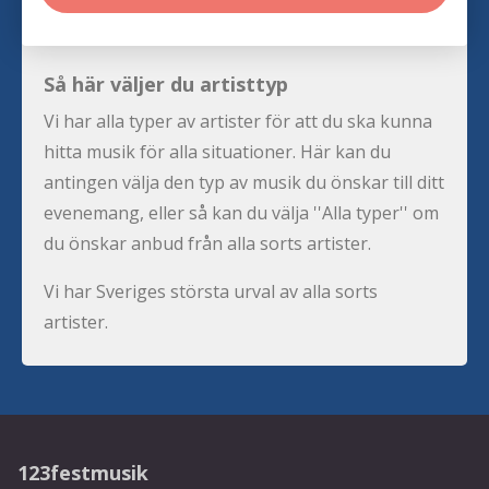
Så här väljer du artisttyp
Vi har alla typer av artister för att du ska kunna
hitta musik för alla situationer. Här kan du
antingen välja den typ av musik du önskar till ditt
evenemang, eller så kan du välja ''Alla typer'' om
du önskar anbud från alla sorts artister.
Vi har Sveriges största urval av alla sorts
artister.
123festmusik