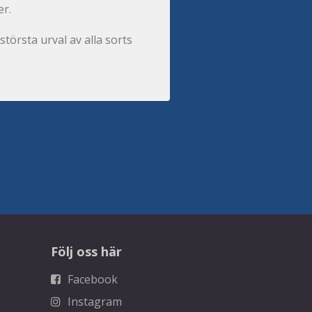
er.
största urval av alla sorts
Följ oss här
Facebook
Instagram