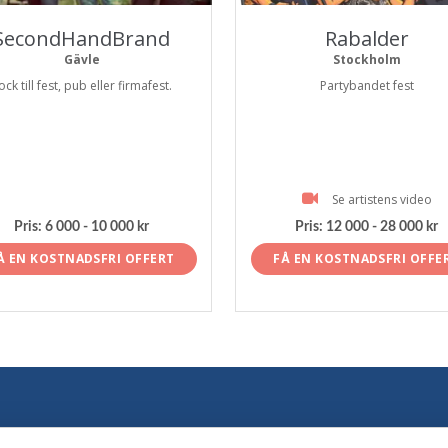
SecondHandBrand
Rabalder
Gävle
Stockholm
ock till fest, pub eller firmafest.
Partybandet fest
Se artistens video
Pris:
6 000 - 10 000 kr
Pris:
12 000 - 28 000 kr
Å EN KOSTNADSFRI OFFERT
FÅ EN KOSTNADSFRI OFFE