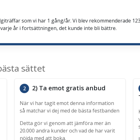
talgiträffar som vi har 1 gång/år. Vi blev rekommenderade 123
arje år i fortsättningen, det kunde inte bli bättre.
ästa sättet
2) Ta emot gratis anbud
2
När vi har tagit emot denna information
så matchar vi dej med de bästa festbanden
Detta gör vi genom att jämföra mer än
20.000 andra kunder och vad de har varit
nöjda med att boka.