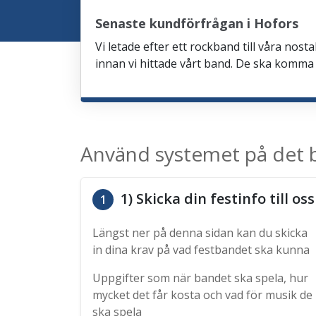
Senaste kundförfrågan i Hofors
Vi letade efter ett rockband till våra nos
innan vi hittade vårt band. De ska komma v
Använd systemet på det b
1) Skicka din festinfo till oss
1
Längst ner på denna sidan kan du skicka
in dina krav på vad festbandet ska kunna
Uppgifter som när bandet ska spela, hur
mycket det får kosta och vad för musik de
ska spela