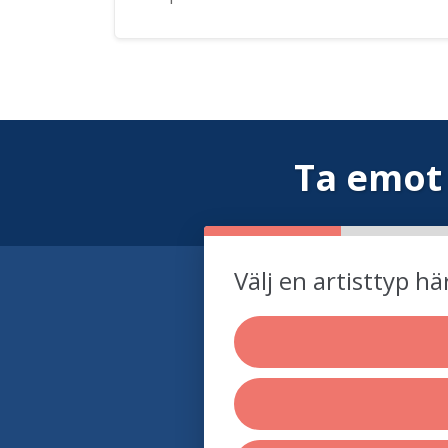
Ta emot
Välj en artisttyp hä