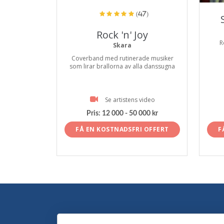
(47)
Rock 'n' Joy
R
Skara
Coverband med rutinerade musiker
som lirar brallorna av alla danssugna
Se artistens video
Pris:
12 000 - 50 000 kr
FÅ EN KOSTNADSFRI OFFERT
F