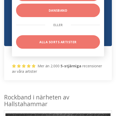
DANSBAND
ELLER
ALLA SORTS ARTISTER
Mer än 2.000
5-stjärniga
recensioner
av våra artister
Rockband i närheten av
Hallstahammar