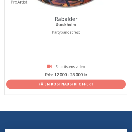
ProArtist
Rabalder
Stockholm
Partybandet fest
Se artistens video
Pris:
12 000 - 28 000 kr
FÅ EN KOSTNADSFRI OFFERT