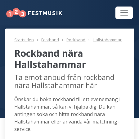
Startsiden
Festband
Rockband
Hallstahammar
Rockband nära
Hallstahammar
Ta emot anbud från rockband
nära Hallstahammar här
Önskar du boka rockband till ett evenemang i
Hallstahammar, så kan vi hjälpa dig. Du kan
antingen söka och hitta rockband nära
Hallstahammar eller använda vår matchning-
service.