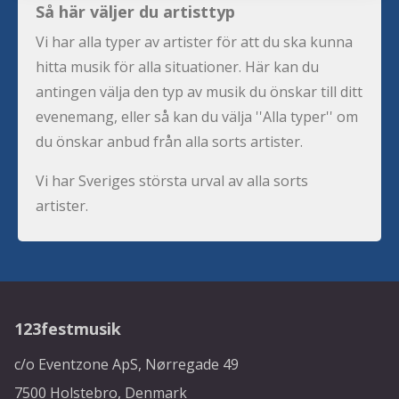
Så här väljer du artisttyp
Vi har alla typer av artister för att du ska kunna
hitta musik för alla situationer. Här kan du
antingen välja den typ av musik du önskar till ditt
evenemang, eller så kan du välja ''Alla typer'' om
du önskar anbud från alla sorts artister.
Vi har Sveriges största urval av alla sorts
artister.
123festmusik
c/o Eventzone ApS, Nørregade 49
7500 Holstebro, Denmark