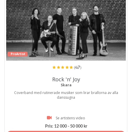
ProArtist
(47)
Rock 'n' Joy
Skara
Coverband med rutinerade musiker som lirar brallorna av alla
danssugna
Se artistens video
Pris:
12 000 - 50 000 kr