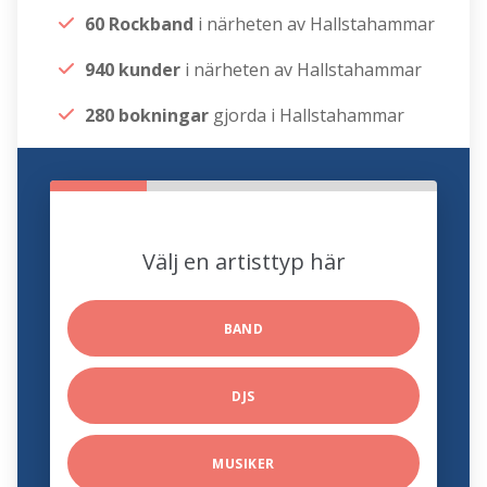
60 Rockband
i närheten av Hallstahammar
940 kunder
i närheten av Hallstahammar
280 bokningar
gjorda i Hallstahammar
Välj en artisttyp här
BAND
DJS
MUSIKER