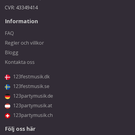
CVR: 43349414
Information
FAQ
Regler och villkor
Blogg
Kontakta oss
123festmusik.dk
123festmusik.se
123partymusik.de
123partymusik.at
123partymusik.ch
Följ oss här