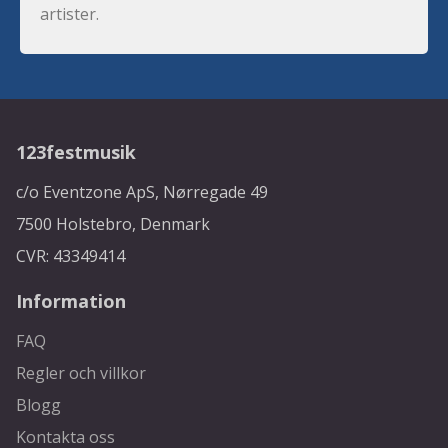
artister.
123festmusik
c/o Eventzone ApS, Nørregade 49
7500 Holstebro, Denmark
CVR: 43349414
Information
FAQ
Regler och villkor
Blogg
Kontakta oss