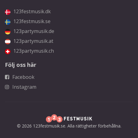
123festmusik.dk
123festmusik.se
123partymusik.de
123partymusik.at
123partymusik.ch
Följ oss här
Facebook
Instagram
© 2026 123festmusik.se. Alla rättigheter förbehållna.