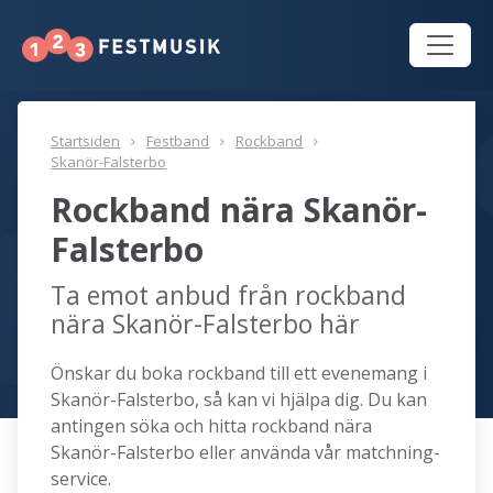
Startsiden
Festband
Rockband
Skanör-Falsterbo
Rockband nära Skanör-
Falsterbo
Ta emot anbud från rockband
nära Skanör-Falsterbo här
Önskar du boka rockband till ett evenemang i
Skanör-Falsterbo, så kan vi hjälpa dig. Du kan
antingen söka och hitta rockband nära
Skanör-Falsterbo eller använda vår matchning-
service.