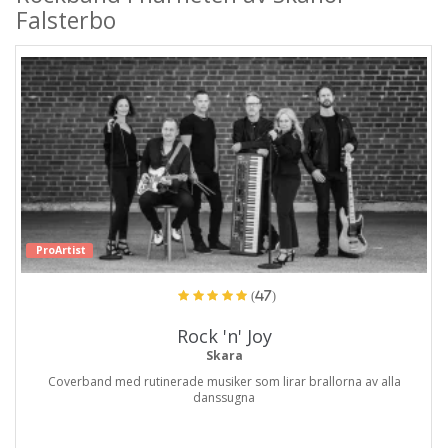
Falsterbo
ProArtist
(47)
Rock 'n' Joy
Skara
Coverband med rutinerade musiker som lirar brallorna av alla
danssugna