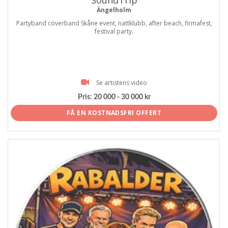
SoundTrip
Ängelholm
Partyband coverband Skåne event, nattklubb, after beach, firmafest,
festival party.
Se artistens video
Pris:
20 000 - 30 000 kr
FÅ EN KOSTNADSFRI OFFERT