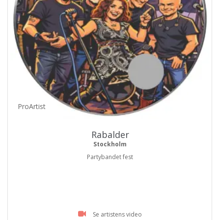
ProArtist
Rabalder
Stockholm
Partybandet fest
Se artistens video