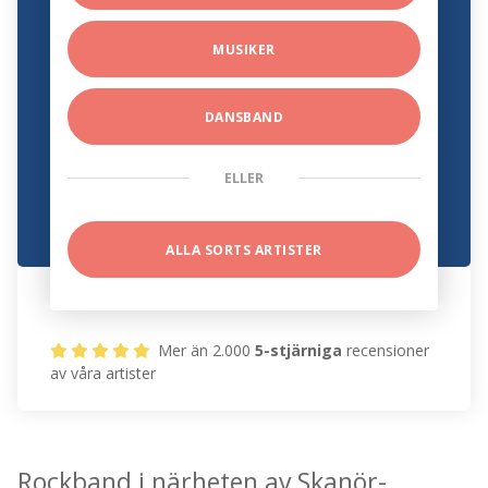
MUSIKER
DANSBAND
ELLER
ALLA SORTS ARTISTER
Mer än 2.000
5-stjärniga
recensioner
av våra artister
Rockband i närheten av Skanör-