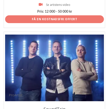
Se artistens video
Pris:
12 000 - 50 000 kr
FÅ EN KOSTNADSFRI OFFERT
ProArtist