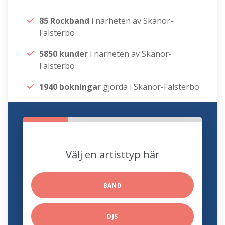
85 Rockband
i närheten av Skanör-
Falsterbo
5850 kunder
i närheten av Skanör-
Falsterbo
1940 bokningar
gjorda i Skanör-Falsterbo
Välj en artisttyp här
BAND
DJS