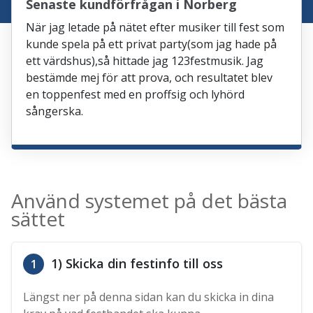
Senaste kundförfrågan i Norberg
När jag letade på nätet efter musiker till fest som
kunde spela på ett privat party(som jag hade på
ett värdshus),så hittade jag 123festmusik. Jag
bestämde mej för att prova, och resultatet blev
en toppenfest med en proffsig och lyhörd
sångerska.
Använd systemet på det bästa
sättet
1) Skicka din festinfo till oss
1
Längst ner på denna sidan kan du skicka in dina