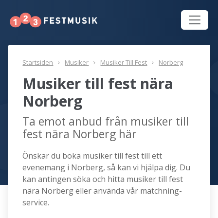
Startsiden
Musiker
Musiker Till Fest
Norberg
Musiker till fest nära
Norberg
Ta emot anbud från musiker till
fest nära Norberg här
Önskar du boka musiker till fest till ett
evenemang i Norberg, så kan vi hjälpa dig. Du
kan antingen söka och hitta musiker till fest
nära Norberg eller använda vår matchning-
service.