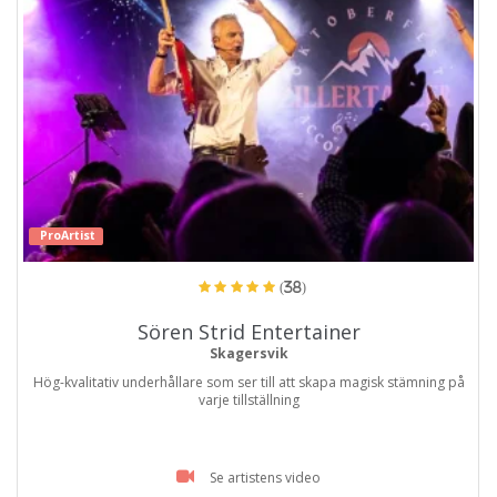
ProArtist
(38)
Sören Strid Entertainer
Skagersvik
Hög-kvalitativ underhållare som ser till att skapa magisk stämning på
varje tillställning
Se artistens video