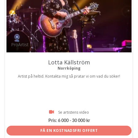
ProArtist
Lotta Källström
Norrköping
Artist på heltid. Kontakta mig så pratar vi om vad du söker!
Se artistens video
Pris:
6 000 - 30 000 kr
FÅ EN KOSTNADSFRI OFFERT