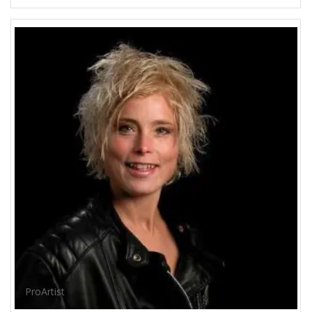
ProArtist