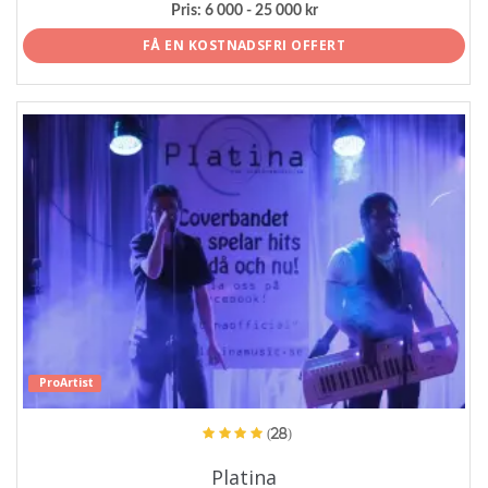
Pris:
6 000 - 25 000 kr
FÅ EN KOSTNADSFRI OFFERT
ProArtist
(28)
Platina