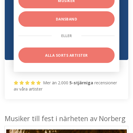
MUSIKER
DANSBAND
ELLER
ALLA SORTS ARTISTER
Mer än 2.000
5-stjärniga
recensioner
av våra artister
Musiker till fest i närheten av Norberg