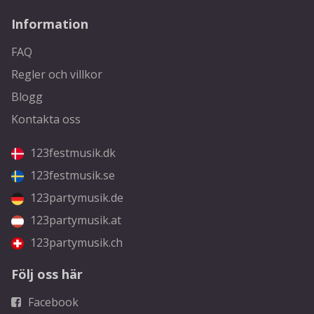
Information
FAQ
Regler och villkor
Blogg
Kontakta oss
123festmusik.dk
123festmusik.se
123partymusik.de
123partymusik.at
123partymusik.ch
Följ oss här
Facebook