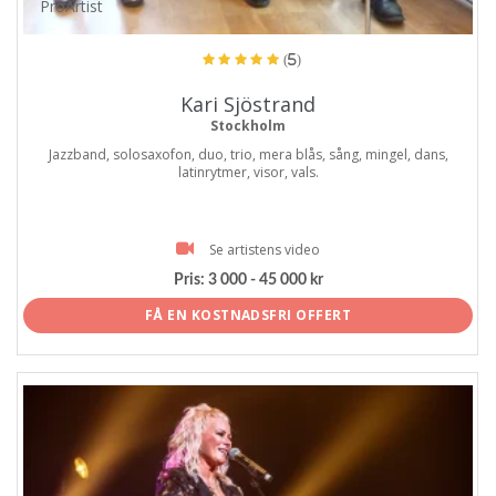
ProArtist
(5)
Kari Sjöstrand
Stockholm
Jazzband, solosaxofon, duo, trio, mera blås, sång, mingel, dans,
latinrytmer, visor, vals.
Se artistens video
Pris:
3 000 - 45 000 kr
FÅ EN KOSTNADSFRI OFFERT