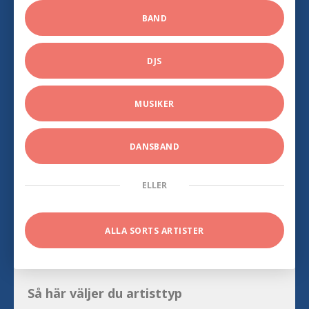
BAND
DJS
MUSIKER
DANSBAND
ELLER
ALLA SORTS ARTISTER
Så här väljer du artisttyp