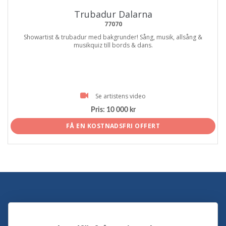
Trubadur Dalarna
77070
Showartist & trubadur med bakgrunder! Sång, musik, allsång &
musikquiz till bords & dans.
Se artistens video
Pris:
10 000 kr
FÅ EN KOSTNADSFRI OFFERT