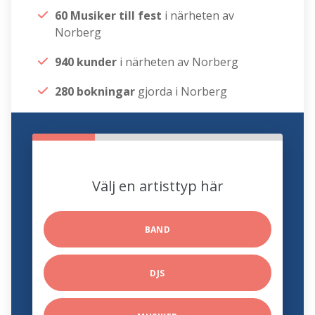
60 Musiker till fest
i närheten av
Norberg
940 kunder
i närheten av Norberg
280 bokningar
gjorda i Norberg
Välj en artisttyp här
BAND
DJS