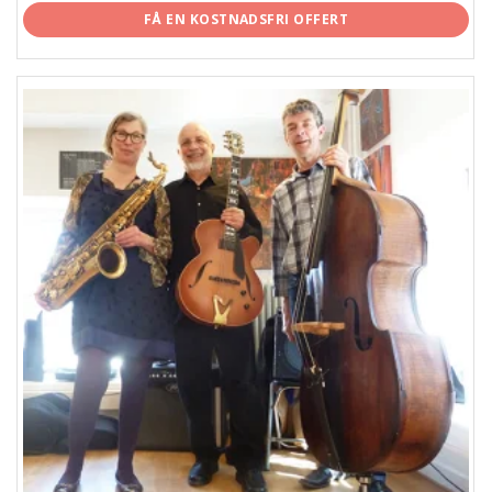
FÅ EN KOSTNADSFRI OFFERT