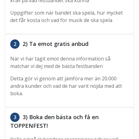
krav på vad festbandet ska kunna
Uppgifter som när bandet ska spela, hur mycket
det får kosta och vad för musik de ska spela
2) Ta emot gratis anbud
2
När vi har tagit emot denna information så
matchar vi dej med de bästa festbanden
Detta gör vi genom att jämföra mer än 20.000
andra kunder och vad de har varit nöjda med att
boka.
3) Boka den bästa och få en
3
TOPPENFEST!