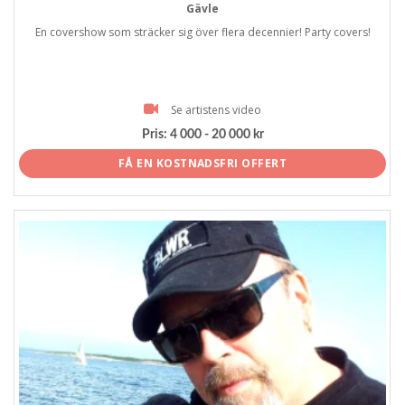
Gävle
En covershow som sträcker sig över flera decennier! Party covers!
Se artistens video
Pris:
4 000 - 20 000 kr
FÅ EN KOSTNADSFRI OFFERT