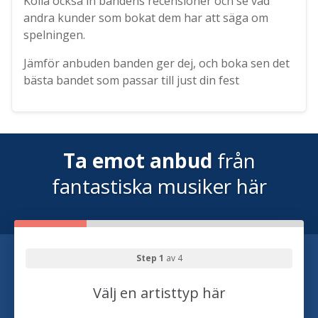
Kolla också in bandens recensioner och se vad
andra kunder som bokat dem har att säga om
spelningen.
Jämför anbuden banden ger dej, och boka sen det
bästa bandet som passar till just din fest
Ta emot anbud
från
fantastiska musiker här
Step 1
av 4
Välj en artisttyp här