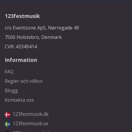
123festmusik
c/o Eventzone ApS, Nørregade 49
7500 Holstebro, Denmark
CVR: 43349414
Information
FAQ
Regler och villkor
Blogg
Kontakta oss
123festmusik.dk
123festmusik.se