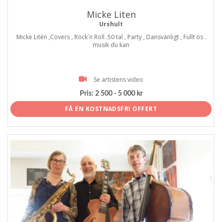
Micke Liten
Urshult
Micke Litén ,Covers , Rock´n Roll .50 tal , Party , Dansvänligt , Fullt ös .
musik du kan
Se artistens video
Pris:
2 500 - 5 000 kr
FÅ EN KOSTNADSFRI OFFERT