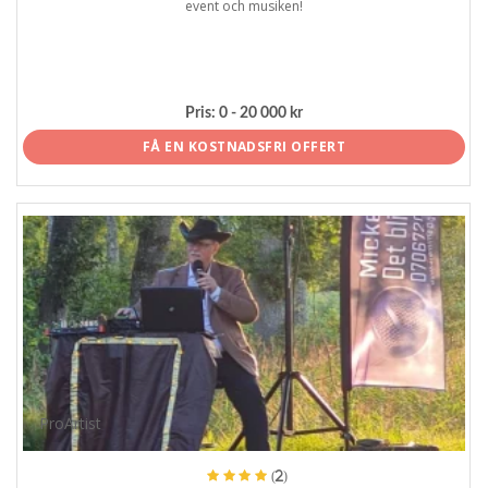
event och musiken!
Pris:
0 - 20 000 kr
FÅ EN KOSTNADSFRI OFFERT
ProArtist
(2)