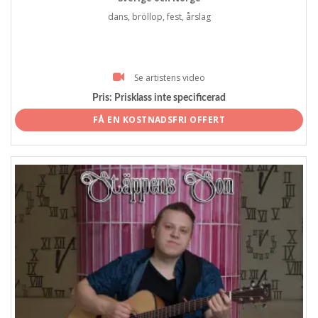
dans, bröllop, fest, årslag
Se artistens video
Pris:
Prisklass inte specificerad
FÅ EN KOSTNADSFRI OFFERT