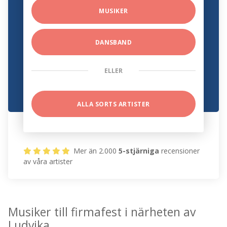
MUSIKER
DANSBAND
ELLER
ALLA SORTS ARTISTER
Mer än 2.000
5-stjärniga
recensioner
av våra artister
Musiker till firmafest i närheten av
Ludvika