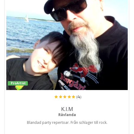
ProArtist
(4)
K.I.M
Rävlanda
Blandad party repertoar. Från schlager till rock.