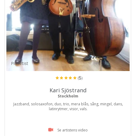
ProArtist
(5)
Kari Sjöstrand
Stockholm
Jazzband, solosaxofon, duo, trio, mera blås, sång, mingel, dans,
latinrytmer, visor, vals.
Se artistens video