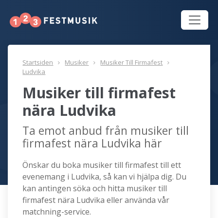
Startsiden
Musiker
Musiker Till Firmafest
Ludvika
Musiker till firmafest
nära Ludvika
Ta emot anbud från musiker till
firmafest nära Ludvika här
Önskar du boka musiker till firmafest till ett
evenemang i Ludvika, så kan vi hjälpa dig. Du
kan antingen söka och hitta musiker till
firmafest nära Ludvika eller använda vår
matchning-service.