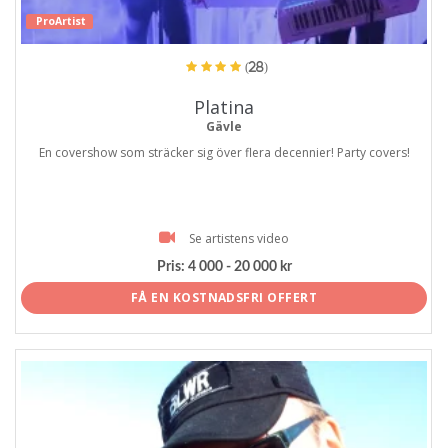
ProArtist
(28)
Platina
Gävle
En covershow som sträcker sig över flera decennier! Party covers!
Se artistens video
Pris:
4 000 - 20 000 kr
FÅ EN KOSTNADSFRI OFFERT