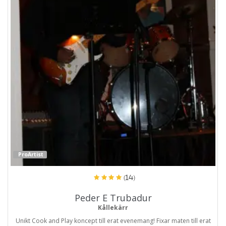
ProArtist
(14)
Peder E Trubadur
Kållekärr
Unikt Cook and Play koncept till erat evenemang! Fixar maten till erat