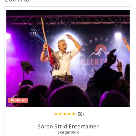
ProArtist
(38)
Sören Strid Entertainer
Skagersvik