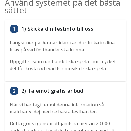
Använd systemet på det bästa
sättet
1) Skicka din festinfo till oss
1
Längst ner på denna sidan kan du skicka in dina
krav på vad festbandet ska kunna
Uppgifter som när bandet ska spela, hur mycket
det får kosta och vad för musik de ska spela
2) Ta emot gratis anbud
2
När vi har tagit emot denna information så
matchar vi dej med de bästa festbanden
Detta gör vi genom att jämföra mer än 20.000
andra kunder och vad de har varit nöjda med att