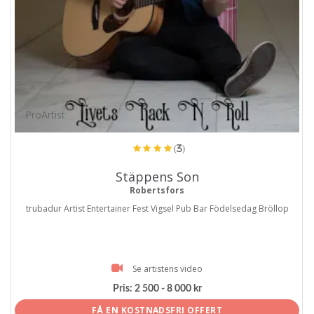
ProArtist
(3)
Stäppens Son
Robertsfors
trubadur Artist Entertainer Fest Vigsel Pub Bar Födelsedag Bröllop
Se artistens video
Pris:
2 500 - 8 000 kr
FÅ EN KOSTNADSFRI OFFERT