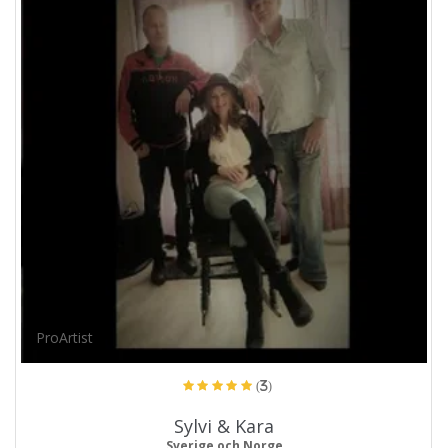
ProArtist
(3)
Sylvi & Kara
Sverige och Norge