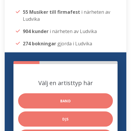
55 Musiker till firmafest
i närheten av
Ludvika
904 kunder
i närheten av Ludvika
274 bokningar
gjorda i Ludvika
Välj en artisttyp här
BAND
DJS