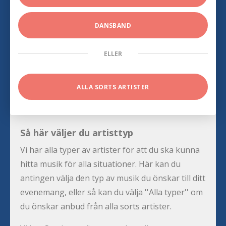
DANSBAND
ELLER
ALLA SORTS ARTISTER
Så här väljer du artisttyp
Vi har alla typer av artister för att du ska kunna
hitta musik för alla situationer. Här kan du
antingen välja den typ av musik du önskar till ditt
evenemang, eller så kan du välja ''Alla typer'' om
du önskar anbud från alla sorts artister.