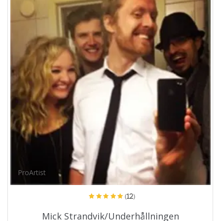
ProArtist
(12)
Mick Strandvik/Underhållningen