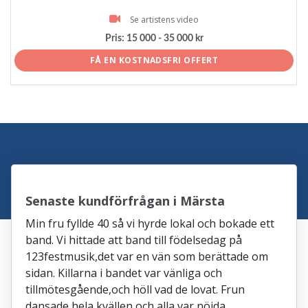
Se artistens video
Pris:
15 000 - 35 000 kr
FÅ EN KOSTNADSFRI OFFERT
Senaste kundförfrågan i Märsta
Min fru fyllde 40 så vi hyrde lokal och bokade ett
band. Vi hittade att band till födelsedag på
123festmusik,det var en vän som berättade om
sidan. Killarna i bandet var vänliga och
tillmötesgående,och höll vad de lovat. Frun
dansade hela kvällen och alla var nöjda.