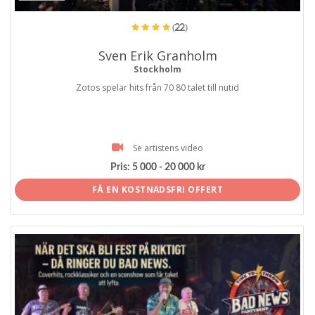
(22)
Sven Erik Granholm
Stockholm
Zotos spelar hits från 70 80 talet till nutid
Se artistens video
Pris:
5 000 - 20 000 kr
FÅ EN KOSTNADSFRI OFFERT