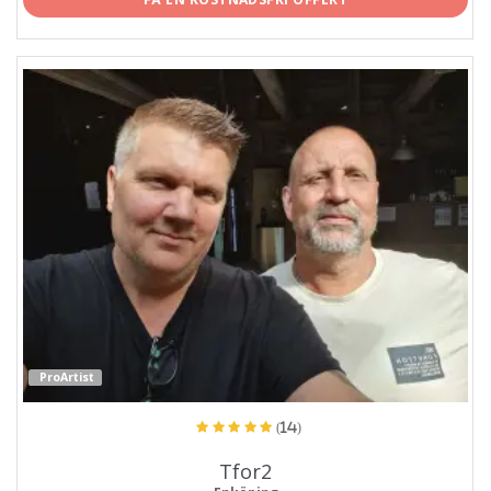
ProArtist
(14)
Tfor2