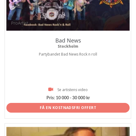
ProArtist
Bad News
Stockholm
Partybandet Bad News Rock n roll
Se artistens video
Pris:
10 000 - 30 000 kr
FÅ EN KOSTNADSFRI OFFERT