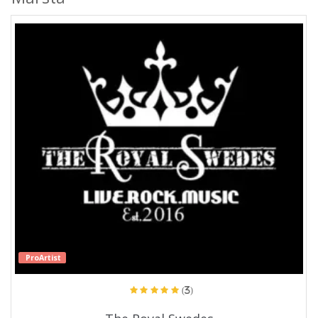
ProArtist
(3)