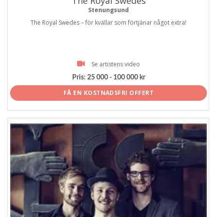
The Royal Swedes
Stenungsund
The Royal Swedes – för kvällar som förtjänar något extra!
Se artistens video
Pris:
25 000 - 100 000 kr
FÅ EN KOSTNADSFRI OFFERT