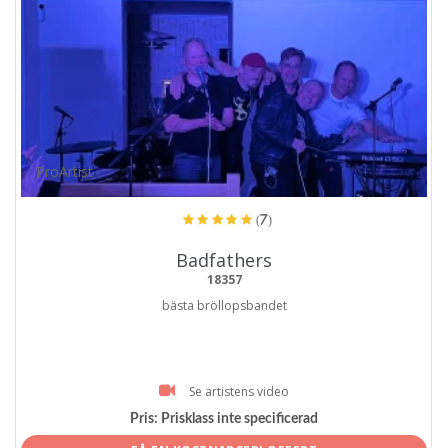
ProArtist
(7)
Badfathers
18357
bästa bröllopsbandet
Se artistens video
Pris:
Prisklass inte specificerad