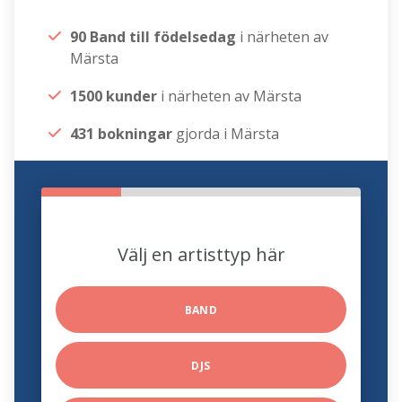
90 Band till födelsedag
i närheten av
Märsta
1500 kunder
i närheten av Märsta
431 bokningar
gjorda i Märsta
Välj en artisttyp här
BAND
DJS