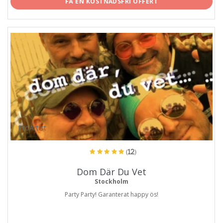
FÅ EN KOSTNADSFRI OFFERT
ProArtist
(12)
Dom Där Du Vet
Stockholm
Party Party! Garanterat happy ös!