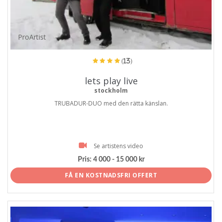
ProArtist
(13)
lets play live
stockholm
TRUBADUR-DUO med den rätta känslan.
Se artistens video
Pris:
4 000 - 15 000 kr
FÅ EN KOSTNADSFRI OFFERT