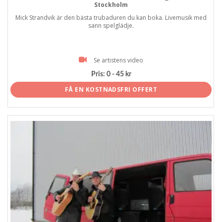
Stockholm
Mick Strandvik är den bästa trubaduren du kan boka. Livemusik med
sann spelglädje.
Se artistens video
Pris:
0 - 45 kr
FÅ EN KOSTNADSFRI OFFERT