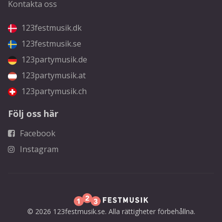
Kontakta oss
123festmusik.dk
123festmusik.se
123partymusik.de
123partymusik.at
123partymusik.ch
Följ oss här
Facebook
Instagram
© 2026 123festmusik.se. Alla rättigheter förbehållna.