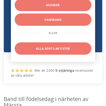
MUSIKER
DANSBAND
ELLER
ALLA SORTS ARTISTER
Mer än 2.000
5-stjärniga
recensioner
av våra artister
Band till födelsedag i närheten av
Märsta