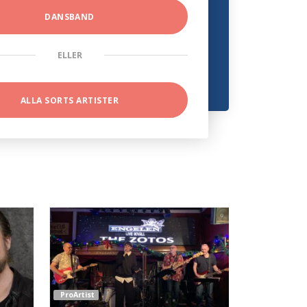
DANSBAND
ELLER
ALLA SORTS ARTISTER
ProArtist