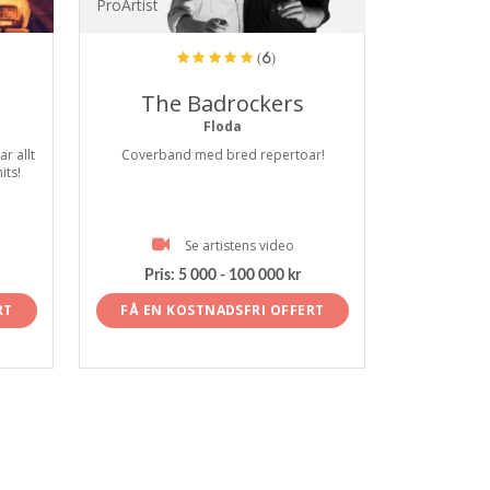
ProArtist
(6)
The Badrockers
Floda
r allt
Coverband med bred repertoar!
its!
Se artistens video
Pris:
5 000 - 100 000 kr
RT
FÅ EN KOSTNADSFRI OFFERT