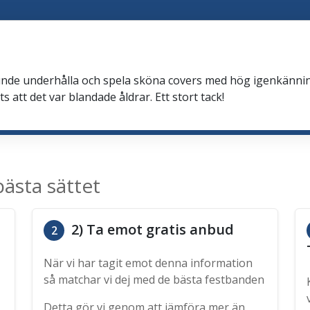
nde underhålla och spela sköna covers med hög igenkänning
 att det var blandade åldrar. Ett stort tack!
ästa sättet
2) Ta emot gratis anbud
2
När vi har tagit emot denna information
så matchar vi dej med de bästa festbanden
Detta gör vi genom att jämföra mer än