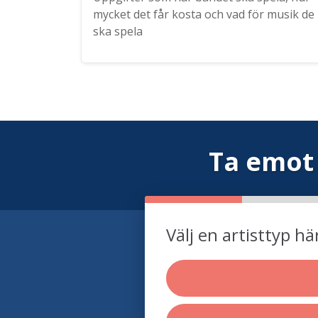
mycket det får kosta och vad för musik de
ska spela
Ta emot
Välj en artisttyp hä