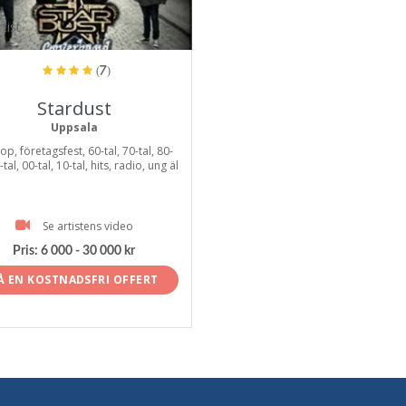
tist
(7)
Stardust
Uppsala
op, företagsfest, 60-tal, 70-tal, 80-
-tal, 00-tal, 10-tal, hits, radio, ung äl
Se artistens video
Pris:
6 000 - 30 000 kr
Å EN KOSTNADSFRI OFFERT