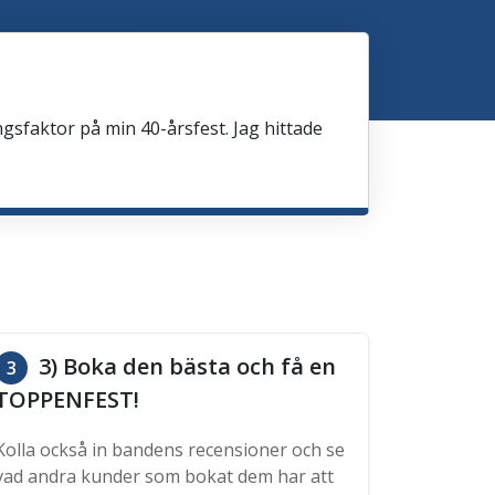
sfaktor på min 40-årsfest. Jag hittade
3) Boka den bästa och få en
3
TOPPENFEST!
Kolla också in bandens recensioner och se
vad andra kunder som bokat dem har att