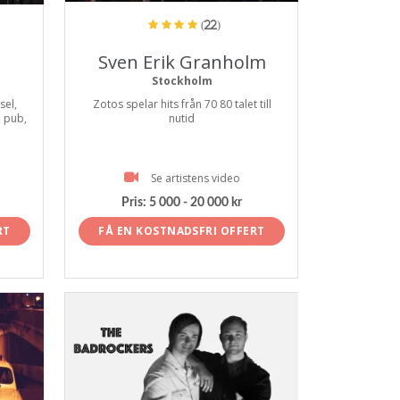
(22)
Sven Erik Granholm
Stockholm
sel,
Zotos spelar hits från 70 80 talet till
, pub,
nutid
Se artistens video
Pris:
5 000 - 20 000 kr
RT
FÅ EN KOSTNADSFRI OFFERT