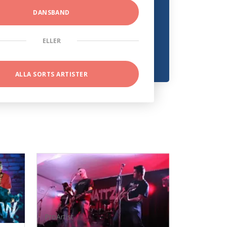
DANSBAND
ELLER
ALLA SORTS ARTISTER
ProArtist