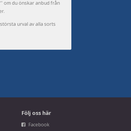
per'' om du önskar anbud från
er.
största urval av alla sorts
Följ oss här
Facebook