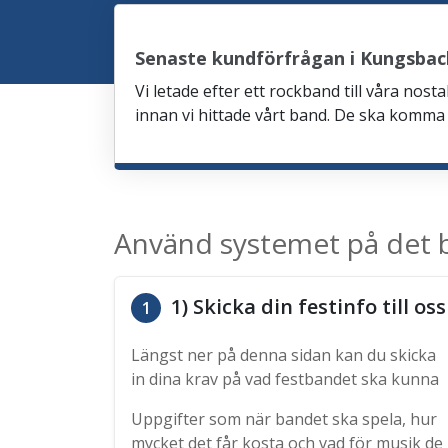
Senaste kundförfrågan i Kungsba
Vi letade efter ett rockband till våra nos
innan vi hittade vårt band. De ska komma v
Använd systemet på det b
1) Skicka din festinfo till oss
1
Längst ner på denna sidan kan du skicka
in dina krav på vad festbandet ska kunna
Uppgifter som när bandet ska spela, hur
mycket det får kosta och vad för musik de