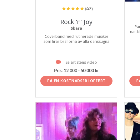
(47)
Rock 'n' Joy
Pa
Skara
nattkl
Coverband med rutinerade musiker
som lirar brallorna av alla danssugna
Se artistens video
Pris:
12 000 - 50 000 kr
FÅ EN KOSTNADSFRI OFFERT
F