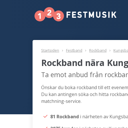
Startsiden
Festband
Rockband
Kungsb
Rockband nära Kun
Ta emot anbud från rockba
Önskar du boka rockband till ett evenema
Du kan antingen söka och hitta rockban
matchning-service.
81 Rockband
i närheten av Kungsb