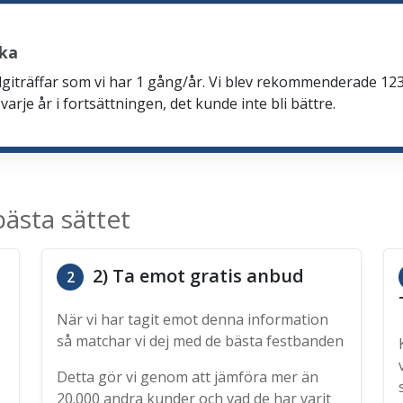
cka
talgiträffar som vi har 1 gång/år. Vi blev rekommenderade 123
arje år i fortsättningen, det kunde inte bli bättre.
ästa sättet
2) Ta emot gratis anbud
2
När vi har tagit emot denna information
så matchar vi dej med de bästa festbanden
Detta gör vi genom att jämföra mer än
20.000 andra kunder och vad de har varit