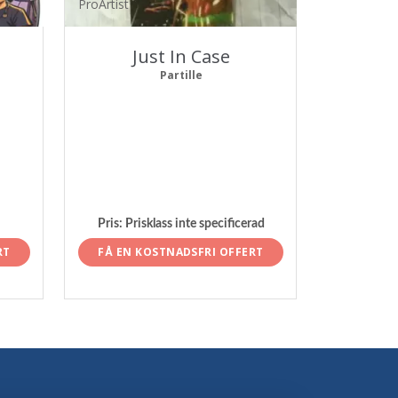
ProArtist
Just In Case
Partille
Pris:
Prisklass inte specificerad
RT
FÅ EN KOSTNADSFRI OFFERT