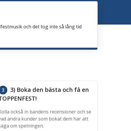
festmusik och det tog inte så lång tid
3) Boka den bästa och få en
3
TOPPENFEST!
Kolla också in bandens recensioner och se
vad andra kunder som bokat dem har att
säga om spelningen.